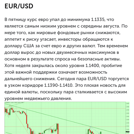
EUR/USD
В пятницу курс евро упал до минимума 1.1335, что
является самым низким уровнем с середины августа. По
мере того, как мировые фондовые рынки снижаются,
аппетит к риску угасает, инвесторы обращаются к
доллару США за счет евро и других валют. Тем временем
доллар вырос до новых двухмесячных максимумов в
основном в результате спроса на безопасные активы.
Хотя неделя закрылась около уровня 1.1400, пробитие
этой важной поддержки означает возможность
дальнейшего снижения. Сегодня пара EUR/USD торгуется
в узком коридоре 1.1390-1.1410. Это плохая новость для
единой валюты, поскольку пара сталкивается с высоким
уровнем медвежьего давления.