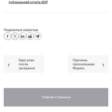
публикацией отчета ADP
Поделиться новостью
Евро упал
Причины
после
проскальзывания
заседания
Форекс
ЕЦБ
Главная страница