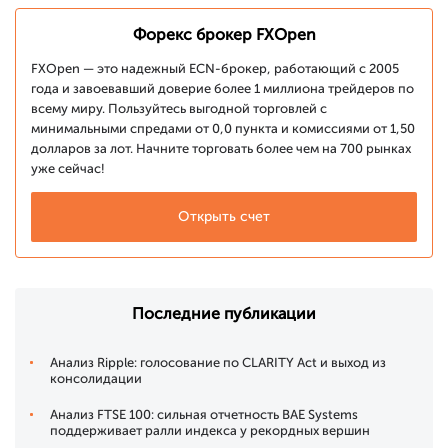
Форекс брокер FXOpen
FXOpen — это надежный ECN-брокер, работающий с 2005
года и завоевавший доверие более 1 миллиона трейдеров по
всему миру. Пользуйтесь выгодной торговлей с
минимальными спредами от 0,0 пункта и комиссиями от 1,50
долларов за лот. Начните торговать более чем на 700 рынках
уже сейчас!
Открыть счет
Последние публикации
Анализ Ripple: голосование по CLARITY Act и выход из
консолидации
Анализ FTSE 100: сильная отчетность BAE Systems
поддерживает ралли индекса у рекордных вершин