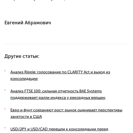
Евгений Абрамович
Другие статьи:
Анализ Ripple: голосование по CLARITY Act и выход из
консолидации
Анализ FTSE 100: сильная отчетность BAE Systems
поддерживает ралли индекса у рекордных вершин
Евро и фунт сохраняют рост: рынок оценивает перспективы
занятости в США
USD/JPY и USD/CAD перешли к консолидации перед