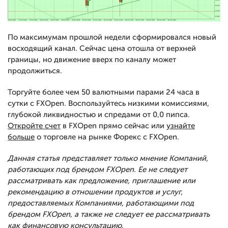
По максимумам прошлой недели сформировался новый
восходящий канал. Сейчас цена отошла от верхней
границы, но движение вверх по каналу может
продолжиться.
Торгуйте более чем 50 валютными парами 24 часа в
сутки с FXOpen. Воспользуйтесь низкими комиссиями,
глубокой ликвидностью и спредами от 0,0 пипса.
Откройте счет
в FXOpen прямо сейчас или
узнайте
больше
о торговле на рынке Форекс с FXOpen.
Данная статья представляет только мнение Компаний,
работающих под брендом FXOpen. Ее не следует
рассматривать как предложение, приглашение или
рекомендацию в отношении продуктов и услуг,
предоставляемых Компаниями, работающими под
брендом FXOpen, а также не следует ее рассматривать
как финансовую консультацию.