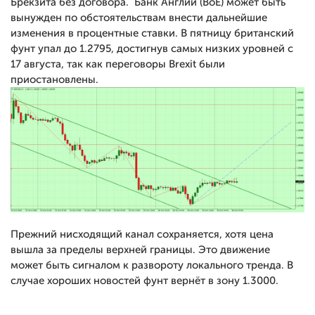
Брекзита без договора. Банк Англии (BoE) может быть
вынужден по обстоятельствам внести дальнейшие
изменения в процентные ставки. В пятницу британский
фунт упал до 1.2795, достигнув самых низких уровней с
17 августа, так как переговоры Brexit были
приостановлены.
Прежний нисходящий канал сохраняется, хотя цена
вышла за пределы верхней границы. Это движение
может быть сигналом к развороту локального тренда. В
случае хороших новостей фунт вернёт в зону 1.3000.