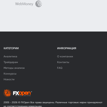
КАТЕГОРИИ
ИНФОРМАЦИЯ
Аналитика
О компании
Трейдерам
Контакты
Методы анализа
FAQ
Конкурсы
Новости
2005 -
2026
© FXOpen Все права защищены. Различные торговые марки принадлежат
их соответствующим владельцам.