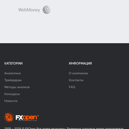
КАТЕГОРИИ
ИНФОРМАЦИЯ
Аналитика
О компании
Трейдерам
Контакты
Методы анализа
FAQ
Конкурсы
Новости
2005 -
2026
© FXOpen Все права защищены. Различные торговые марки принадлежат