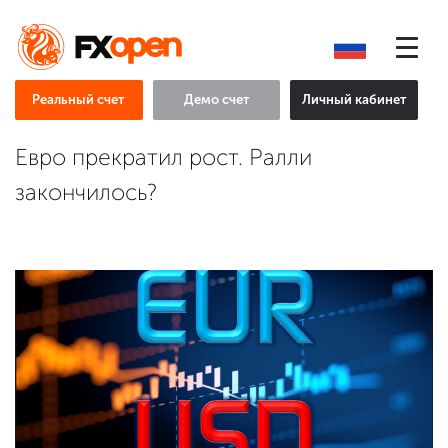
Реальный счет
Демо счет
Личный кабинет
Евро прекратил рост. Ралли
закончилось?