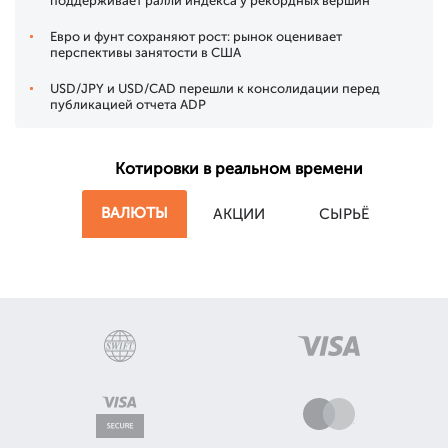
поддерживает ралли индекса у рекордных вершин
Евро и фунт сохраняют рост: рынок оценивает
перспективы занятости в США
USD/JPY и USD/CAD перешли к консолидации перед
публикацией отчета ADP
Котировки в реальном времени
ВАЛЮТЫ
АКЦИИ
СЫРЬЁ