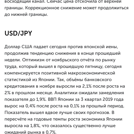
восходящий канал. Сейчас цена отскочила от верхней
границы. Коррекционное снижение может продолжиться
до нижней границы.
USD/JPY
Доллар США падает сегодня против японской иены,
продолжив тенденцию снижения в конце прошедшей
недели. Оптимизм от ноябрьского отчёта по рынку
труда, который вышел в прошедшую пятницу, сегодня
компенсируется позитивной макроэкономической
статистикой из Японии. Так, объёмы банковского
кредитования в ноябре выросли на 2,1% после роста на
2% в прошлом месяце. Аналитики ожидали замедления
показателя до 1,9%. ВВП Японии за 3 квартал 2019 года
вырос на 0,4% после роста на 0,1% за прошлый период.
Показатель вышел вдвое лучше своих прогнозов. В
пересчёте на годовые темпы роста экономика Японии
выросла на 1,8%, что оказалось существенно лучше
ожиданий рынка в 0,7%.