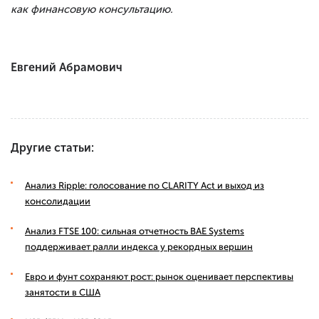
как финансовую консультацию.
Евгений Абрамович
Другие статьи:
Анализ Ripple: голосование по CLARITY Act и выход из
консолидации
Анализ FTSE 100: сильная отчетность BAE Systems
поддерживает ралли индекса у рекордных вершин
Евро и фунт сохраняют рост: рынок оценивает перспективы
занятости в США