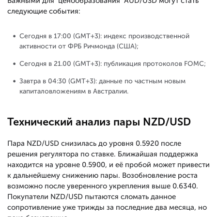
Важными для ценообразования AUD/USD могут стать
следующие события:
Сегодня в 17:00 (GMT+3): индекс производственной
активности от ФРБ Ричмонда (США);
Сегодня в 21.00 (GMT+3): публикация протоколов FOMC;
Завтра в 04:30 (GMT+3): данные по частным новым
капиталовложениям в Австралии.
Технический анализ пары NZD/USD
Пара NZD/USD снизилась до уровня 0.5920 после
решения регулятора по ставке. Ближайшая поддержка
находится на уровне 0.5900, и её пробой может привести
к дальнейшему снижению пары. Возобновление роста
возможно после уверенного укрепления выше 0.6340.
Покупатели NZD/USD пытаются сломать данное
сопротивление уже трижды за последние два месяца, но