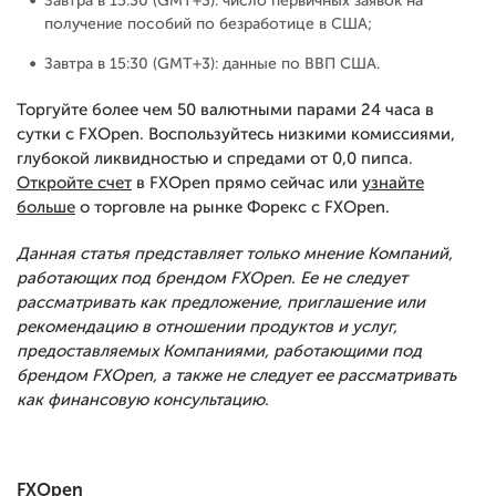
Завтра в 15:30 (GMT+3): число первичных заявок на
получение пособий по безработице в США;
Завтра в 15:30 (GMT+3): данные по ВВП США.
Торгуйте более чем 50 валютными парами 24 часа в
сутки с FXOpen. Воспользуйтесь низкими комиссиями,
глубокой ликвидностью и спредами от 0,0 пипса.
Откройте счет
в FXOpen прямо сейчас или
узнайте
больше
о торговле на рынке Форекс с FXOpen.
Данная статья представляет только мнение Компаний,
работающих под брендом FXOpen. Ее не следует
рассматривать как предложение, приглашение или
рекомендацию в отношении продуктов и услуг,
предоставляемых Компаниями, работающими под
брендом FXOpen, а также не следует ее рассматривать
как финансовую консультацию.
FXOpen