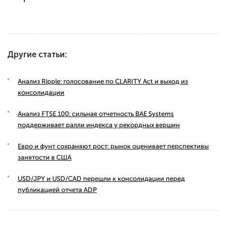
Другие статьи:
Анализ Ripple: голосование по CLARITY Act и выход из
консолидации
Анализ FTSE 100: сильная отчетность BAE Systems
поддерживает ралли индекса у рекордных вершин
Евро и фунт сохраняют рост: рынок оценивает перспективы
занятости в США
USD/JPY и USD/CAD перешли к консолидации перед
публикацией отчета ADP