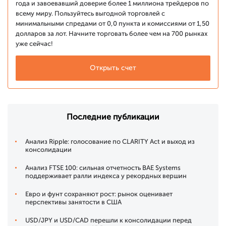
года и завоевавший доверие более 1 миллиона трейдеров по
всему миру. Пользуйтесь выгодной торговлей с
минимальными спредами от 0,0 пункта и комиссиями от 1,50
долларов за лот. Начните торговать более чем на 700 рынках
уже сейчас!
Открыть счет
Последние публикации
Анализ Ripple: голосование по CLARITY Act и выход из
консолидации
Анализ FTSE 100: сильная отчетность BAE Systems
поддерживает ралли индекса у рекордных вершин
Евро и фунт сохраняют рост: рынок оценивает
перспективы занятости в США
USD/JPY и USD/CAD перешли к консолидации перед