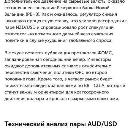
Дополнительное давление на сырьевые валюты оказало
сегодняшнее заседание Резервного банка Новой
Зеландии (РБНЗ). Как и ожидалось, регулятор снизил
ключевую процентную ставку, что усилило распродажи в
паре NZD/USD и спровоцировало рост спекуляций
относительно возможного дальнейшего смягчения
политики в случае ухудшения глобального спроса.
В фокусе остается публикация протоколов ФОМС,
запланированная сегодняшний вечер. Инвесторы
ожидают дополнительных сигналов относительно
перспектив смягчения политики ФРС во второй
половине года. Кроме того, в четверг рынок будет
внимательно следить за данными по ВВП США, которые
станут важным ориентиром для краткосрочного
движения доллара и кроссов с сырьевыми валютами.
Технический анализ пары AUD/USD