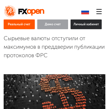
Реальный счет
Демо счет
Личный кабинет
Сырьевые валюты отступили от
максимумов в преддверии публикации
протоколов ФРС