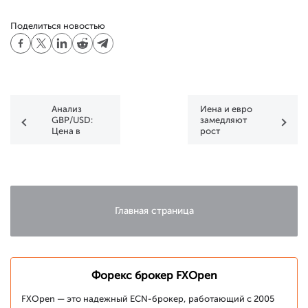
Поделиться новостью
Анализ
Иена и евро
GBP/USD:
замедляют
Цена в
рост
поисках
опоры
Главная страница
Форекс брокер FXOpen
FXOpen — это надежный ECN-брокер, работающий с 2005