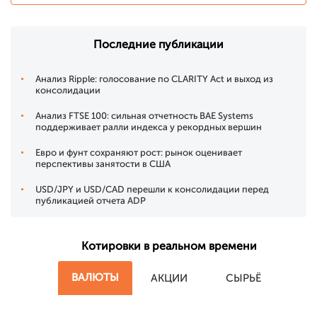
Последние публикации
Анализ Ripple: голосование по CLARITY Act и выход из
консолидации
Анализ FTSE 100: сильная отчетность BAE Systems
поддерживает ралли индекса у рекордных вершин
Евро и фунт сохраняют рост: рынок оценивает
перспективы занятости в США
USD/JPY и USD/CAD перешли к консолидации перед
публикацией отчета ADP
Котировки в реальном времени
ВАЛЮТЫ
АКЦИИ
СЫРЬЁ