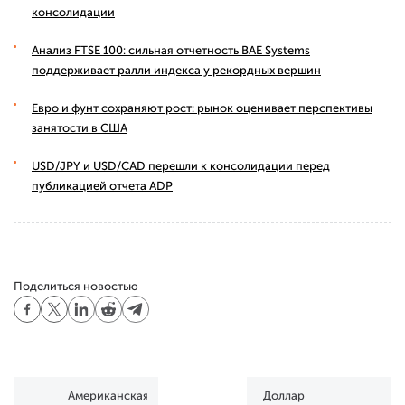
консолидации
Анализ FTSE 100: сильная отчетность BAE Systems
поддерживает ралли индекса у рекордных вершин
Евро и фунт сохраняют рост: рынок оценивает перспективы
занятости в США
USD/JPY и USD/CAD перешли к консолидации перед
публикацией отчета ADP
Поделиться новостью
Американская
Доллар