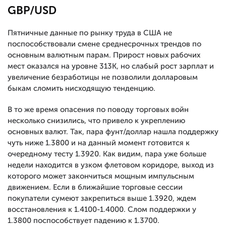
GBP/USD
Пятничные данные по рынку труда в США не
поспособствовали смене среднесрочных трендов по
основным валютным парам. Прирост новых рабочих
мест оказался на уровне 313К, но слабый рост зарплат и
увеличение безработицы не позволили долларовым
быкам сломить нисходящую тенденцию.
В то же время опасения по поводу торговых войн
несколько снизились, что привело к укреплению
основных валют. Так, пара фунт/доллар нашла поддержку
чуть ниже 1.3800 и на данный момент готовится к
очередному тесту 1.3920. Как видим, пара уже больше
недели находится в узком флетовом коридоре, выход из
которого может закончиться мощным импульсным
движением. Если в ближайшие торговые сессии
покупатели сумеют закрепиться выше 1.3920, ждем
восстановления к 1.4100-1.4000. Слом поддержки у
1.3800 поспособствует падению к 1.3700.