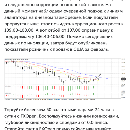
и следственно коррекции по японской валюте. На
данный момент наблюдаем очередной подход к линиям
аллигатора на дневном таймфрейме. Если покупатели
прорвутся выше, стоит ожидать коррекционного роста к
109.00-108.00. А вот отбой от 107.00 оправит цену к
поддержкам у 106.40-106.00. Помимо сегодняшних
данных по инфляции, завтра будут опубликованы
показатели розничных продаж в США за февраль.
Торгуйте более чем 50 валютными парами 24 часа в
сутки с FXOpen. Воспользуйтесь низкими комиссиями,
глубокой ликвидностью и спредами от 0,0 пипса.
Откройте счет
в FXOpen прямо сейчас или
узнайте