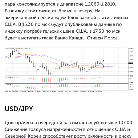
пара консолидируется в диапазоне 1.2860-1.2810.
Развязку стоит ожидать ближе к вечеру. На
американской сессии ждем блок важной статистики из
США. В 15.30 по мск будут опубликованы данные по
индексу потребительских цен в США, в 17.30 по мск
будет выступать глава Банка Канады Стивен Полоз.
USD/JPY
Доллар/иена в очередной раз пытается уйти выше 107.00.
Снижение градуса напряженности в отношениях США и
Северной Кореи способствует росту склонности к риску