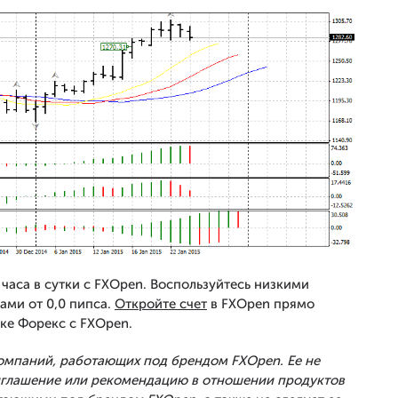
часа в сутки с FXOpen. Воспользуйтесь низкими
ами от 0,0 пипса.
Откройте счет
в FXOpen прямо
ке Форекс с FXOpen.
Компаний, работающих под брендом FXOpen. Ее не
риглашение или рекомендацию в отношении продуктов