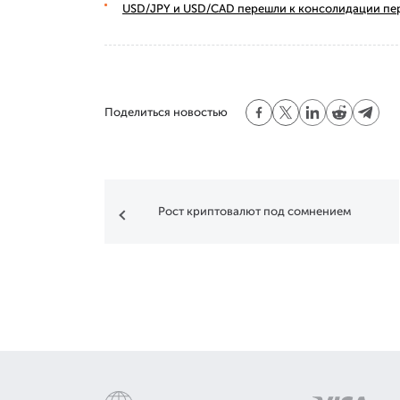
USD/JPY и USD/CAD перешли к консолидации пе
Поделиться новостью
Рост криптовалют под сомнением