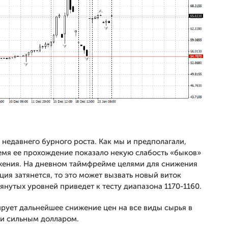
недавнего бурного роста. Как мы и предполагали,
ремя ее прохождение показало некую слабость «быков»
жения. На дневном таймфрейме целями для снижения
ция затянется, то это может вызвать новый виток
янутых уровней приведет к тесту диапазона 1170-1160.
рует дальнейшее снижение цен на все виды сырья в
 и сильным долларом.