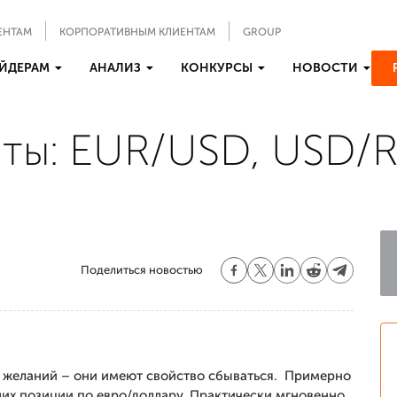
ЕНТАМ
КОРПОРАТИВНЫМ КЛИЕНТАМ
GROUP
ЙДЕРАМ
АНАЛИЗ
КОНКУРСЫ
НОВОСТИ
ты: EUR/USD, USD/
Поделиться новостью
их желаний – они имеют свойство сбываться. Примерно
ших позиции по евро/доллару. Практически мгновенно