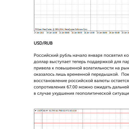
USD/RUB
Российский рубль начало января посвятил ко
доллар выступает теперь поддержкой для п
привела к повышенной волатильности на рынк
оказалось лишь временной передышкой. Пока 
восстановление российской валюты остаетс
сопротивления 67.00 можно ожидать дальней
в случае ухудшения геополитической ситуаци