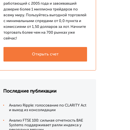
работающий с 2005 года и завоевавший
доверие более 1 миллиона трейдеров по
всему миру. Пользуйтесь выгодной торговлей
с минимальными спредами от 0,0 пункта и
комиссиями от 1,50 долларов за лот. Начните
торговать более чем на 700 рынках уже
сейчас!
Открыть счет
Последние публикации
Анализ Ripple: голосование по CLARITY Act
и выход из консолидации
Анализ FTSE 100: сильная отчетность BAE
Systems поддерживает ралли индекса у
рекордных вершин