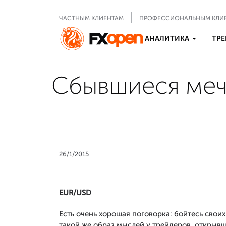
ЧАСТНЫМ КЛИЕНТАМ
ПРОФЕССИОНАЛЬНЫМ КЛИ
АНАЛИТИКА
ТРЕ
Сбывшиеся меч
26/1/2015
EUR/
USD
Есть очень хорошая поговорка: бойтесь сво
такой же образ мыслей у трейдеров, открыв