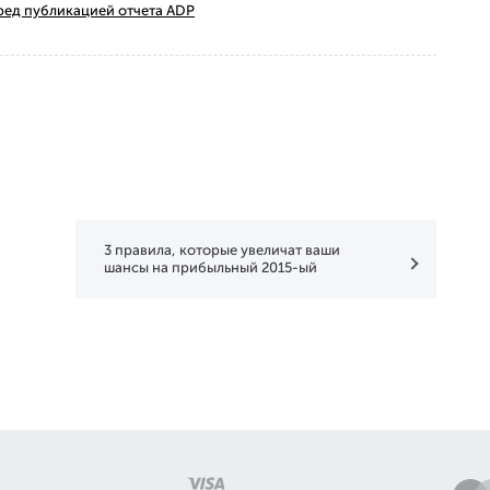
ред публикацией отчета ADP
3 правила, которые увеличат ваши
шансы на прибыльный 2015-ый