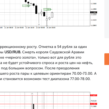
ррекционному росту. Отметка в 54 рубля за один
ары
USD/
RUB.
Смерть короля Саудовской Аравии
е «черного золота», только вот для рубля это
не будет устойчивого спроса и роста цен на нефть,
я под большим вопросом. После преодоления
шего роста пары к целевым ориентирам 70.00-73.00. А
и становится возможен тест диапазона 77.00-78.00.