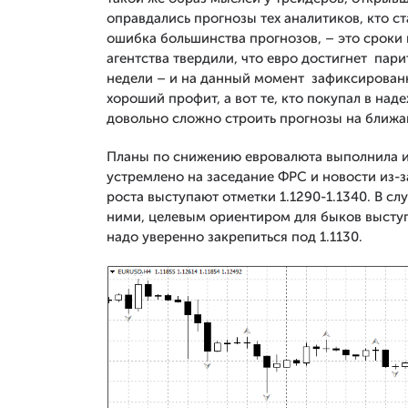
оправдались прогнозы тех аналитиков, кто с
ошибка большинства прогнозов, – это сроки 
агентства твердили, что евро достигнет пари
недели – и на данный момент зафиксированн
хороший профит, а вот те, кто покупал в на
довольно сложно строить прогнозы на ближа
Планы по снижению евровалюта выполнила и
устремлено на заседание ФРС и новости из-
роста выступают отметки 1.1290-1.1340. В с
ними, целевым ориентиром для быков выступ
надо уверенно закрепиться под 1.1130.