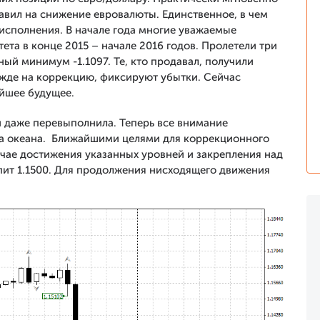
тавил на снижение евровалюты. Единственное, в чем
исполнения. В начале года многие уважаемые
тета в конце 2015 – начале 2016 годов. Пролетели три
ый минимум -1.1097. Те, кто продавал, получили
дежде на коррекцию, фиксируют убытки. Сейчас
йшее будущее.
 даже перевыполнила. Теперь все внимание
за океана. Ближайшими целями для коррекционного
лучае достижения указанных уровней и закрепления над
ит 1.1500. Для продолжения нисходящего движения