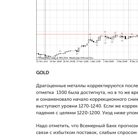
GOLD
Драгоценные металлы корректируются после 
отметка 1300 была достигнута, но в то же в
и ознаменовало начало коррекционного сни
выступают уровни 1270-1240. Если же коррек
падения с целями 1220-1200. Уход ниже упом
Надо отметить, что Всемерный Банк прогнози
связи с избытком поставок, слабым спросом