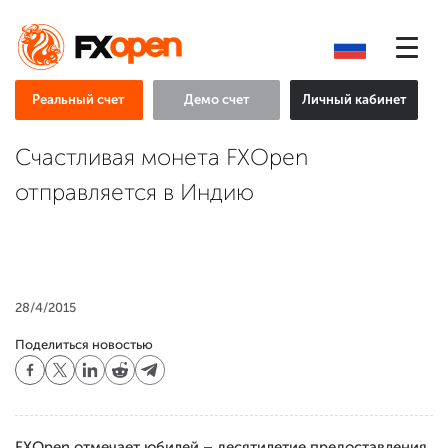
Реальный счет
Демо счет
Личный кабинет
Счастливая монета FXOpen
отправляется в Индию
28/4/2015
Поделиться новостью
FXOpen отмечает юбилей – десятилетие предоставления