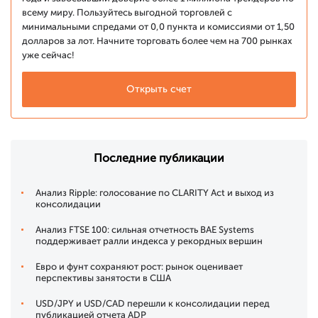
всему миру. Пользуйтесь выгодной торговлей с
минимальными спредами от 0,0 пункта и комиссиями от 1,50
долларов за лот. Начните торговать более чем на 700 рынках
уже сейчас!
Открыть счет
Последние публикации
Анализ Ripple: голосование по CLARITY Act и выход из
консолидации
Анализ FTSE 100: сильная отчетность BAE Systems
поддерживает ралли индекса у рекордных вершин
Евро и фунт сохраняют рост: рынок оценивает
перспективы занятости в США
USD/JPY и USD/CAD перешли к консолидации перед
публикацией отчета ADP