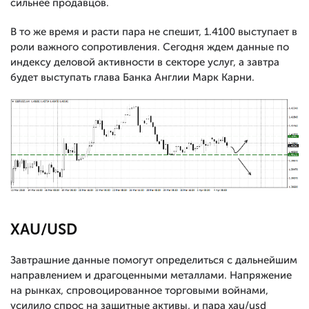
сильнее продавцов.
В то же время и расти пара не спешит, 1.4100 выступает в
роли важного сопротивления. Сегодня ждем данные по
индексу деловой активности в секторе услуг, а завтра
будет выступать глава Банка Англии Марк Карни.
XAU/USD
Завтрашние данные помогут определиться с дальнейшим
направлением и драгоценными металлами. Напряжение
на рынках, спровоцированное торговыми войнами,
усилило спрос на защитные активы, и пара xau/usd