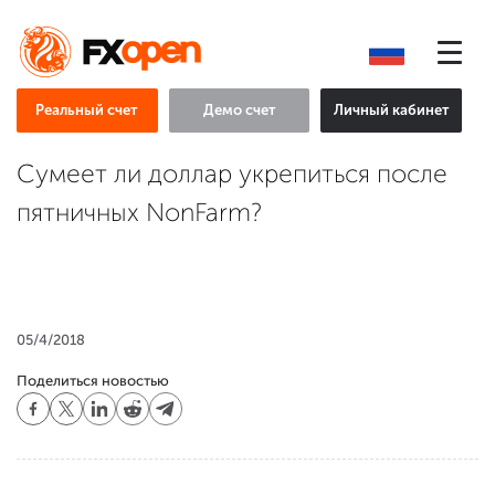
Реальный счет
Демо счет
Личный кабинет
Сумеет ли доллар укрепиться после
пятничных NonFarm?
05/4/2018
Поделиться новостью