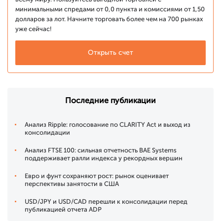
минимальными спредами от 0,0 пункта и комиссиями от 1,50
долларов за лот. Начните торговать более чем на 700 рынках
уже сейчас!
Открыть счет
Последние публикации
Анализ Ripple: голосование по CLARITY Act и выход из
консолидации
Анализ FTSE 100: сильная отчетность BAE Systems
поддерживает ралли индекса у рекордных вершин
Евро и фунт сохраняют рост: рынок оценивает
перспективы занятости в США
USD/JPY и USD/CAD перешли к консолидации перед
публикацией отчета ADP