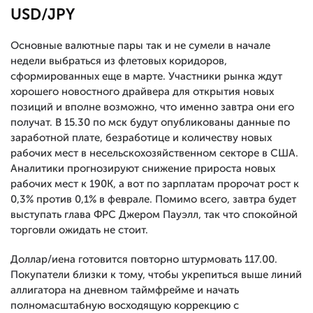
USD/JPY
Основные валютные пары так и не сумели в начале
недели выбраться из флетовых коридоров,
сформированных еще в марте. Участники рынка ждут
хорошего новостного драйвера для открытия новых
позиций и вполне возможно, что именно завтра они его
получат. В 15.30 по мск будут опубликованы данные по
заработной плате, безработице и количеству новых
рабочих мест в несельскохозяйственном секторе в США.
Аналитики прогнозируют снижение прироста новых
рабочих мест к 190К, а вот по зарплатам пророчат рост к
0,3% против 0,1% в феврале. Помимо всего, завтра будет
выступать глава ФРС Джером Пауэлл, так что спокойной
торговли ожидать не стоит.
Доллар/иена готовится повторно штурмовать 117.00.
Покупатели близки к тому, чтобы укрепиться выше линий
аллигатора на дневном таймфрейме и начать
полномасштабную восходящую коррекцию с