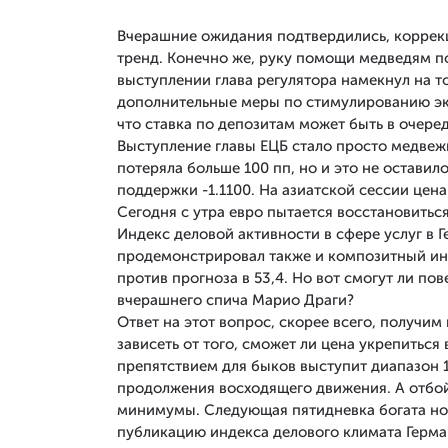
Вчерашние ожидания подтвердились, коррек
тренд. Конечно же, руку помощи медведям п
выступлении глава регулятора намекнул на то
дополнительные меры по стимулированию эко
что ставка по депозитам может быть в очере
Выступление главы ЕЦБ стало просто медвеж
потеряла больше 100 пп, но и это не остави
поддержки -1.1100. На азиатской сессии цена 
Сегодня с утра евро пытается восстановитьс
Индекс деловой активности в сфере услуг в Г
продемонстрировал также и композитный инд
против прогноза в 53,4. Но вот смогут ли п
вчерашнего спича Марио Драги?
Ответ на этот вопрос, скорее всего, получи
зависеть от того, сможет ли цена укрепиться
препятствием для быков выступит диапазон 1
продолжения восходящего движения. А отбой
минимумы. Следующая пятидневка богата но
публикацию индекса делового климата Герма