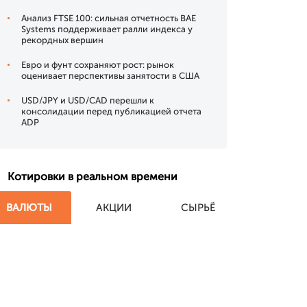
Анализ FTSE 100: сильная отчетность BAE
Systems поддерживает ралли индекса у
рекордных вершин
Евро и фунт сохраняют рост: рынок
оценивает перспективы занятости в США
USD/JPY и USD/CAD перешли к
консолидации перед публикацией отчета
ADP
Котировки в реальном времени
ВАЛЮТЫ
АКЦИИ
СЫРЬЁ