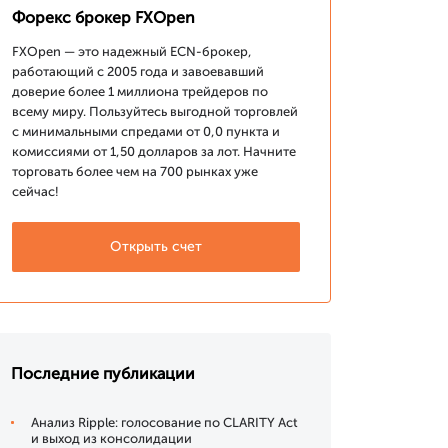
Форекс брокер FXOpen
FXOpen — это надежный ECN-брокер,
работающий с 2005 года и завоевавший
доверие более 1 миллиона трейдеров по
всему миру. Пользуйтесь выгодной торговлей
с минимальными спредами от 0,0 пункта и
комиссиями от 1,50 долларов за лот. Начните
торговать более чем на 700 рынках уже
сейчас!
Открыть счет
Последние публикации
Анализ Ripple: голосование по CLARITY Act
и выход из консолидации