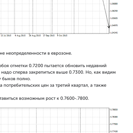
не неопределенности в еврозоне.
обоя отметки 0.7200 пытается обновить недавний
 надо сперва закрепиться выше 0.7300. Но, как видим
у быков полно.
потребительских цен за третий квартал, а также
тавиться возможным рост к 0.7600-.7800.