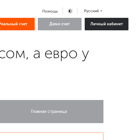
Русский
Помощь
Реальный счет
Демо счет
Личный кабинет
ом, а евро у
Главная страница