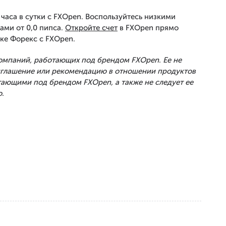
часа в сутки с FXOpen. Воспользуйтесь низкими
ами от 0,0 пипса.
Откройте счет
в FXOpen прямо
ке Форекс с FXOpen.
Компаний, работающих под брендом FXOpen. Ее не
риглашение или рекомендацию в отношении продуктов
тающими под брендом FXOpen, а также не следует ее
.