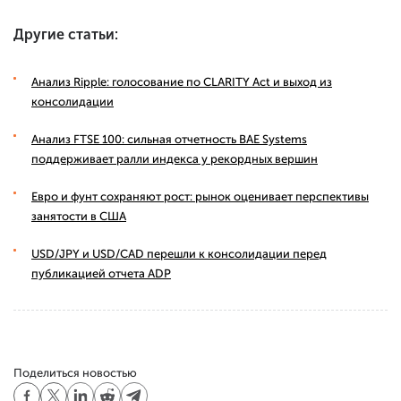
Другие статьи:
Анализ Ripple: голосование по CLARITY Act и выход из
консолидации
Анализ FTSE 100: сильная отчетность BAE Systems
поддерживает ралли индекса у рекордных вершин
Евро и фунт сохраняют рост: рынок оценивает перспективы
занятости в США
USD/JPY и USD/CAD перешли к консолидации перед
публикацией отчета ADP
Поделиться новостью