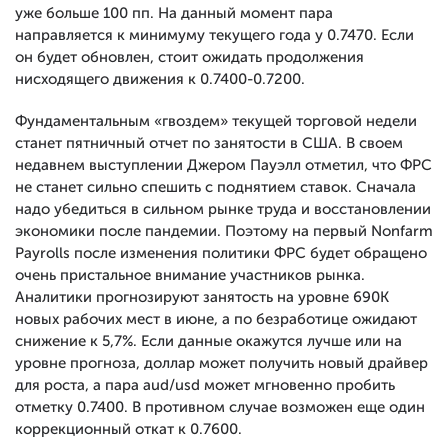
уже больше 100 пп. На данный момент пара
направляется к минимуму текущего года у 0.7470. Если
он будет обновлен, стоит ожидать продолжения
нисходящего движения к 0.7400-0.7200.
Фундаментальным «гвоздем» текущей торговой недели
станет пятничный отчет по занятости в США. В своем
недавнем выступлении Джером Пауэлл отметил, что ФРС
не станет сильно спешить с поднятием ставок. Сначала
надо убедиться в сильном рынке труда и восстановлении
экономики после пандемии. Поэтому на первый Nonfarm
Payrolls после изменения политики ФРС будет обращено
очень пристальное внимание участников рынка.
Аналитики прогнозируют занятость на уровне 690К
новых рабочих мест в июне, а по безработице ожидают
снижение к 5,7%. Если данные окажутся лучше или на
уровне прогноза, доллар может получить новый драйвер
для роста, а пара aud/usd может мгновенно пробить
отметку 0.7400. В противном случае возможен еще один
коррекционный откат к 0.7600.