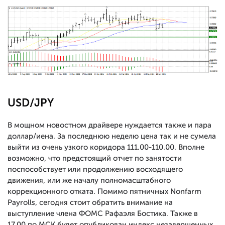
USD/JPY
В мощном новостном драйвере нуждается также и пара
доллар/иена. За последнюю неделю цена так и не сумела
выйти из очень узкого коридора 111.00-110.00. Вполне
возможно, что предстоящий отчет по занятости
поспособствует или продолжению восходящего
движения, или же началу полномасштабного
коррекционного отката. Помимо пятничных Nonfarm
Payrolls, сегодня стоит обратить внимание на
выступление члена ФОМС Рафаэля Бостика. Также в
17.00 по МСК будет опубликован индекс незавершенных