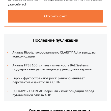
уже сейчас!
Открыть счет
Последние публикации
Анализ Ripple: голосование по CLARITY Act и выход из
консолидации
Анализ FTSE 100: сильная отчетность BAE Systems
поддерживает ралли индекса у рекордных вершин
Евро и фунт сохраняют рост: рынок оценивает
перспективы занятости в США
USD/JPY и USD/CAD перешли к консолидации перед
публикацией отчета ADP
Котировки в реальном времени