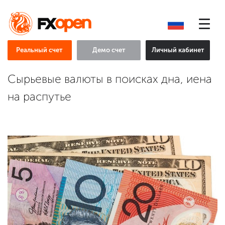
Реальный счет
Демо счет
Личный кабинет
Сырьевые валюты в поисках дна, иена
на распутье