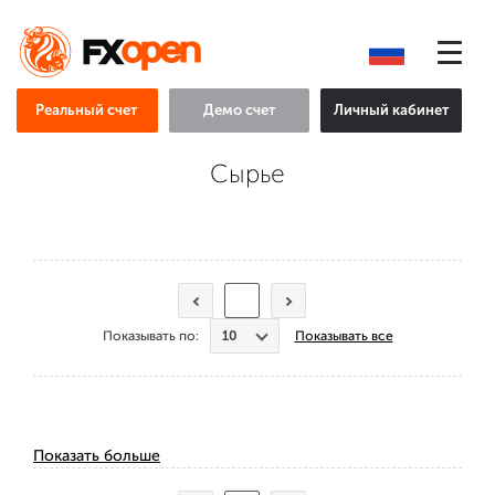
Реальный счет
Демо счет
Личный кабинет
Сырье
Показывать по:
Показывать все
Показать больше