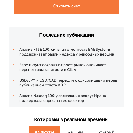
Открыть счет
Последние публикации
Анализ FTSE 100: сильная отчетность BAE Systems
поддерживает ралли индекса у рекордных вершин
Евро и фунт сохраняют рост: рынок оценивает
перспективы занятости в США
USD/JPY и USD/CAD перешли к консолидации перед
публикацией отчета ADP
Анализ Nasdaq 100: деэскалация вокруг Ирана
поддержала спрос на техносектор
Котировки в реальном времени
ВАЛЮТЫ