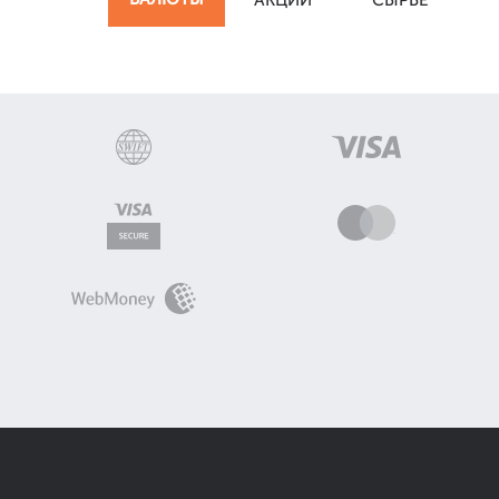
АКЦИИ
СЫРЬЁ