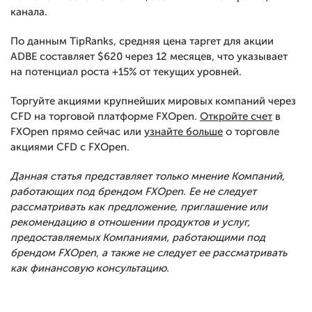
канала.
По данным TipRanks, средняя цена таргет для акции
ADBE составляет $620 через 12 месяцев, что указывает
на потенциал роста +15% от текущих уровней.
Торгуйте акциями крупнейших мировых компаний через
CFD на торговой платформе FXOpen.
Откройте счет
в
FXOpen прямо сейчас или
узнайте больше
о торговле
акциями CFD с FXOpen.
Данная статья представляет только мнение Компаний,
работающих под брендом FXOpen. Ее не следует
рассматривать как предложение, приглашение или
рекомендацию в отношении продуктов и услуг,
предоставляемых Компаниями, работающими под
брендом FXOpen, а также не следует ее рассматривать
как финансовую консультацию.