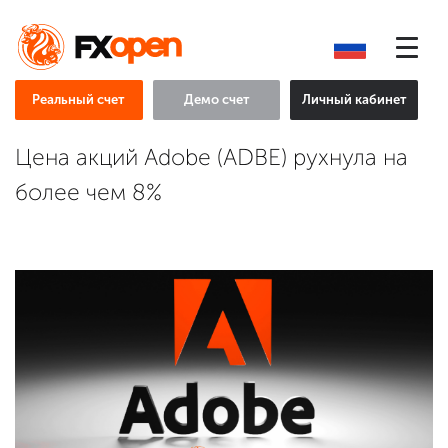
Реальный счет
Демо счет
Личный кабинет
Цена акций Adobe (ADBE) рухнула на
более чем 8%