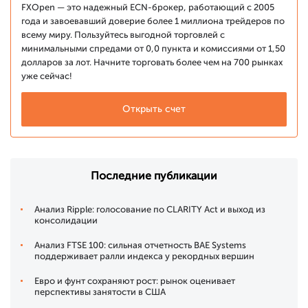
FXOpen — это надежный ECN-брокер, работающий с 2005
года и завоевавший доверие более 1 миллиона трейдеров по
всему миру. Пользуйтесь выгодной торговлей с
минимальными спредами от 0,0 пункта и комиссиями от 1,50
долларов за лот. Начните торговать более чем на 700 рынках
уже сейчас!
Открыть счет
Последние публикации
Анализ Ripple: голосование по CLARITY Act и выход из
консолидации
Анализ FTSE 100: сильная отчетность BAE Systems
поддерживает ралли индекса у рекордных вершин
Евро и фунт сохраняют рост: рынок оценивает
перспективы занятости в США