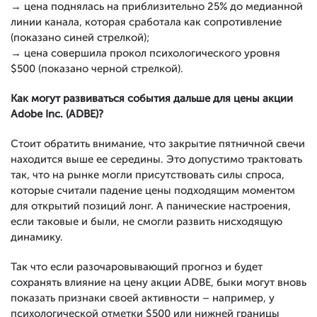
→ цена поднялась на приблизительно 25% до медианной
линии канала, которая сработала как сопротивление
(показано синей стрелкой);
→ цена совершила прокол психологического уровня
$500 (показано черной стрелкой).
Как могут развиваться события дальше для цены акции
Adobe Inc. (ADBE)?
Стоит обратить внимание, что закрытие пятничной свечи
находится выше ее середины. Это допустимо трактовать
так, что на рынке могли присутствовать силы спроса,
которые считали падение цены подходящим моментом
для открытий позиций лонг. А панические настроения,
если таковые и были, не смогли развить нисходящую
динамику.
Так что если разочаровывающий прогноз и будет
сохранять влияние на цену акции ADBE, быки могут вновь
показать признаки своей активности – например, у
психологической отметки $500 или нижней границы