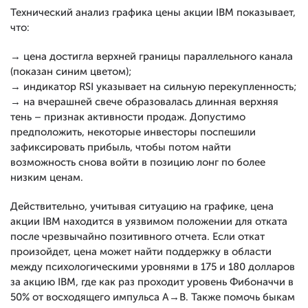
Технический анализ графика цены акции IBM показывает,
что:
→ цена достигла верхней границы параллельного канала
(показан синим цветом);
→ индикатор RSI указывает на сильную перекупленность;
→ на вчерашней свече образовалась длинная верхняя
тень – признак активности продаж. Допустимо
предположить, некоторые инвесторы поспешили
зафиксировать прибыль, чтобы потом найти
возможность снова войти в позицию лонг по более
низким ценам.
Действительно, учитывая ситуацию на графике, цена
акции IBM находится в уязвимом положении для отката
после чрезвычайно позитивного отчета. Если откат
произойдет, цена может найти поддержку в области
между психологическими уровнями в 175 и 180 долларов
за акцию IBM, где как раз проходит уровень Фибоначчи в
50% от восходящего импульса А→В. Также помочь быкам