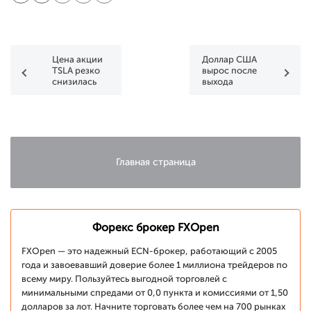
Цена акции
Доллар США
TSLA резко
вырос после
снизилась
выхода
после
данных по
публикации
ВВП
отчета
Главная страница
Форекс брокер FXOpen
FXOpen — это надежный ECN-брокер, работающий с 2005
года и завоевавший доверие более 1 миллиона трейдеров по
всему миру. Пользуйтесь выгодной торговлей с
минимальными спредами от 0,0 пункта и комиссиями от 1,50
долларов за лот. Начните торговать более чем на 700 рынках