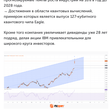
прогнозируемые темпы роста индустрии на 16% в год до
2028 года.
→ Достижения в области квантовых вычислений,
примером которых является выпуск 127-кубитного
квантового чипа Eagle.
Кроме того компания увеличивает дивиденды уже 28 лет
подряд, делая акции IBM привлекательными для
широкого круга инвесторов.