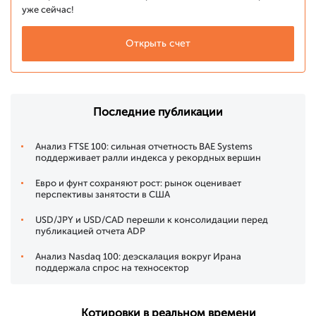
уже сейчас!
Открыть счет
Последние публикации
Анализ FTSE 100: сильная отчетность BAE Systems
поддерживает ралли индекса у рекордных вершин
Евро и фунт сохраняют рост: рынок оценивает
перспективы занятости в США
USD/JPY и USD/CAD перешли к консолидации перед
публикацией отчета ADP
Анализ Nasdaq 100: деэскалация вокруг Ирана
поддержала спрос на техносектор
Котировки в реальном времени