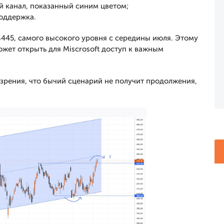
 канал, показанный синим цветом;
поддержка.
$445, самого высокого уровня с середины июля. Этому
ожет открыть для Miscrosoft доступ к важным
озрения, что бычий сценарий не получит продолжения,