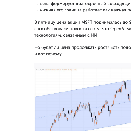
→ цена формирует долгосрочный восходящий
→ нижняя его граница работает как важная 
В пятницу цена акции MSFT поднималась до 
способствовали новости о том, что OpenAI м
технологиям, связанным с ИИ.
Но будет ли цена продолжать рост? Есть под
и вот почему.