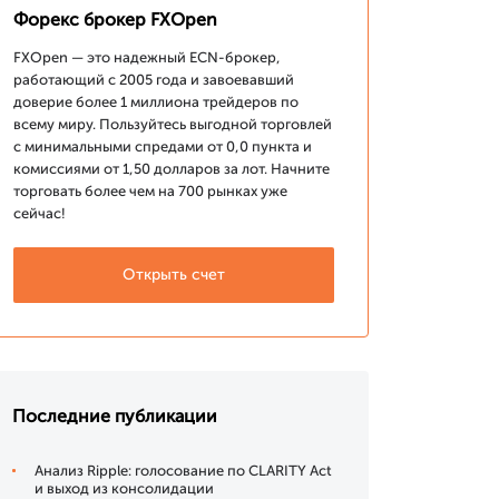
Форекс брокер FXOpen
FXOpen — это надежный ECN-брокер,
работающий с 2005 года и завоевавший
доверие более 1 миллиона трейдеров по
всему миру. Пользуйтесь выгодной торговлей
с минимальными спредами от 0,0 пункта и
комиссиями от 1,50 долларов за лот. Начните
торговать более чем на 700 рынках уже
сейчас!
Открыть счет
Последние публикации
Анализ Ripple: голосование по CLARITY Act
и выход из консолидации