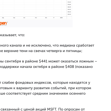
казывает, что:
ного канала и не исключено, что медиана сработает
е верхние тени на свечах четверга и пятницы;
 сентября в районе $441 может оказаться ложным –
оддержки начала октября в районе $408 (показано
ет слабее фондовых индексов, которые находятся у
готовым к варианту развития событий, при котором
учше соответствует средним значениям осеннего
 связанный с ценой акций MSFT. По опросам от