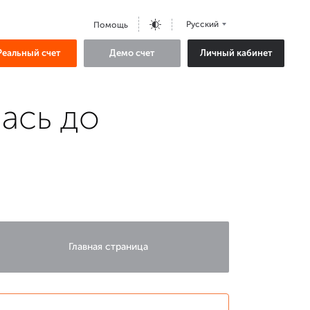
Русский
Помощь
Реальный счет
Демо счет
Личный кабинет
лась до
Главная страница