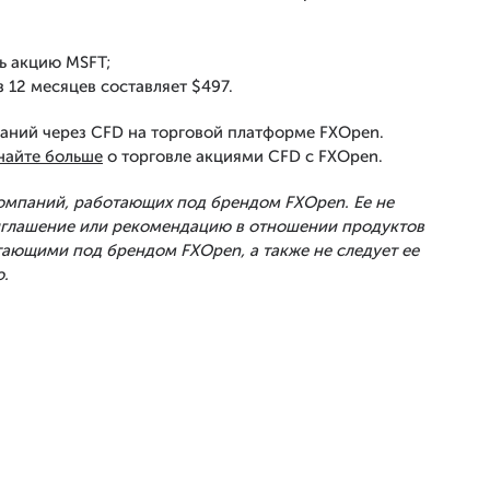
ь акцию MSFT;
 12 месяцев составляет $497.
аний через CFD на торговой платформе FXOpen.
найте больше
о торговле акциями CFD с FXOpen.
Компаний, работающих под брендом FXOpen. Ее не
риглашение или рекомендацию в отношении продуктов
тающими под брендом FXOpen, а также не следует ее
.