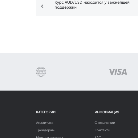
Курс AUD/USD находится у важнейшей
поддержки
КАТЕГОРИИ
ИНФОРМАЦИЯ
Аналитика
О компании
Трейдерам
Контакты
Методы анализа
FAQ