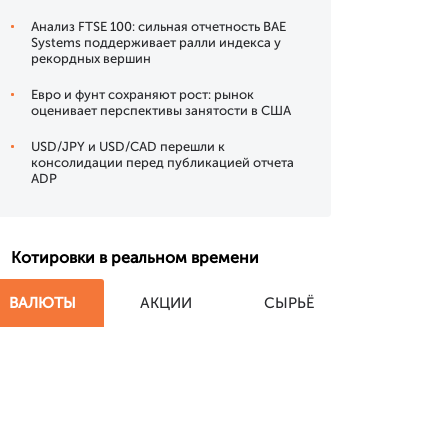
Анализ FTSE 100: сильная отчетность BAE
Systems поддерживает ралли индекса у
рекордных вершин
Евро и фунт сохраняют рост: рынок
оценивает перспективы занятости в США
USD/JPY и USD/CAD перешли к
консолидации перед публикацией отчета
ADP
Котировки в реальном времени
ВАЛЮТЫ
АКЦИИ
СЫРЬЁ