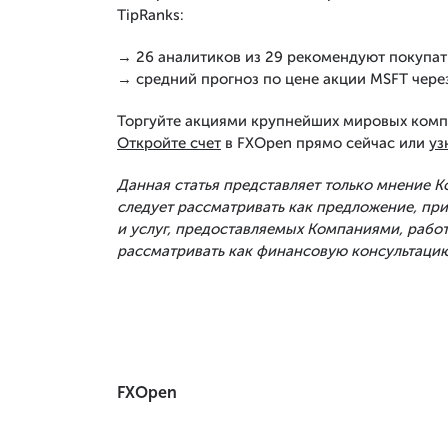
TipRanks:
→ 26 аналитиков из 29 рекомендуют покупат
→ средний прогноз по цене акции MSFT через
Торгуйте акциями крупнейших мировых комп
Откройте счет
в FXOpen прямо сейчас или
уз
Данная статья представляет только мнение 
следует рассматривать как предложение, п
и услуг, предоставляемых Компаниями, рабо
рассматривать как финансовую консультацию
FXOpen