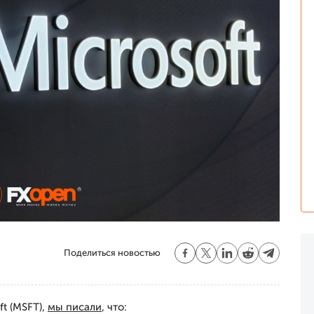
Поделиться новостью
ft (MSFT),
мы писали
, что: