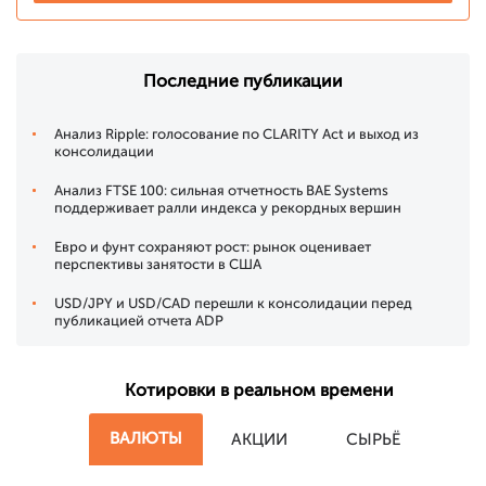
Последние публикации
Анализ Ripple: голосование по CLARITY Act и выход из
консолидации
Анализ FTSE 100: сильная отчетность BAE Systems
поддерживает ралли индекса у рекордных вершин
Евро и фунт сохраняют рост: рынок оценивает
перспективы занятости в США
USD/JPY и USD/CAD перешли к консолидации перед
публикацией отчета ADP
Котировки в реальном времени
ВАЛЮТЫ
АКЦИИ
СЫРЬЁ