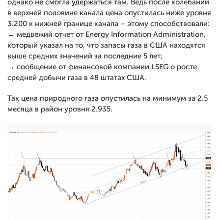
однако не смогла удержаться там. Ведь после колебаний
в верхней половине канала цена опустилась ниже уровня
3.200 к нижней границе канала – этому способствовали:
→ медвежий отчет от Energy Information Administration,
который указал на то, что запасы газа в США находятся
выше средних значений за последние 5 лет;
→ сообщение от финансовой компании LSEG о росте
средней добычи газа в 48 штатах США.
Так цена природного газа опустилась на минимум за 2.5
месяца в район уровня 2.935.