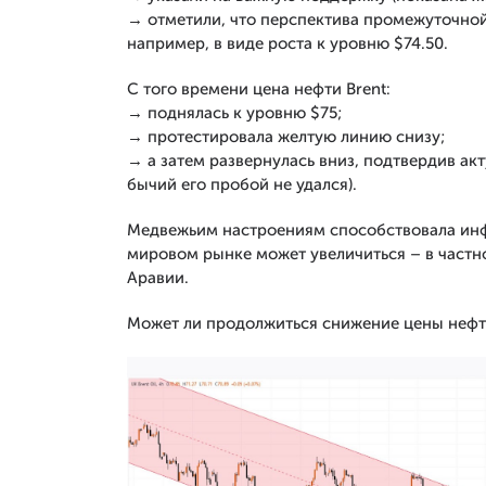
→ отметили, что перспектива промежуточно
например, в виде роста к уровню $74.50.
С того времени цена нефти Brent:
→ поднялась к уровню $75;
→ протестировала желтую линию снизу;
→ а затем развернулась вниз, подтвердив акт
бычий его пробой не удался).
Медвежьим настроениям способствовала инф
мировом рынке может увеличиться – в частно
Аравии.
Может ли продолжиться снижение цены нефт