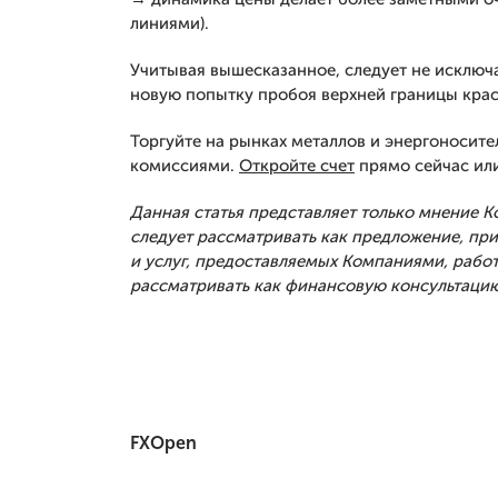
линиями).
Учитывая вышесказанное, следует не исключа
новую попытку пробоя верхней границы крас
Торгуйте на рынках металлов и энергоносите
комиссиями.
Откройте счет
прямо сейчас ил
Данная статья представляет только мнение 
следует рассматривать как предложение, п
и услуг, предоставляемых Компаниями, рабо
рассматривать как финансовую консультацию
FXOpen