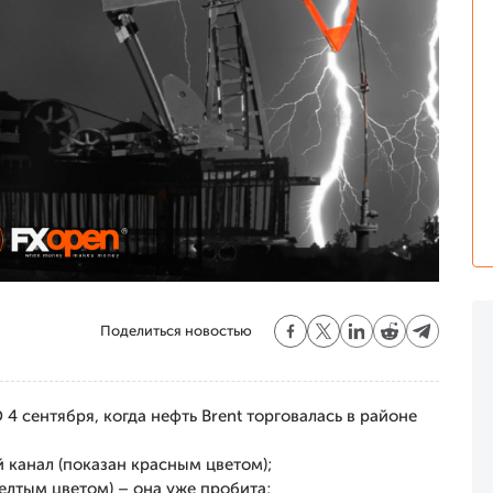
Поделиться новостью
4 сентября, когда нефть Brent торговалась в районе
 канал (показан красным цветом);
елтым цветом) – она уже пробита;