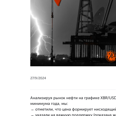
27/9/2024
Анализируя рынок нефти на графике XBR/USD 
минимума года, мы:
→ отметили, что цена формирует нисходящий
→ указали на важную поддержку (показана ж