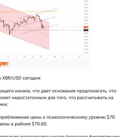
а XBR/USD сегодня:
ящего канала, что дает основание предполагать, что
ожет недостаточным для того, что рассчитывать на
ики;
 приближении цены к психологическому уровню $70.
ены в районе $70.60.
чертания восходящего канала (показано фиолетовыми