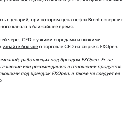
ть сценарий, при котором цена нефти Brent совершит
ного канала в ближайшее время.
лей через CFD с узкими спредами и низкими
и
узнайте больше
о торговле CFD на сырье с FXOpen.
Компаний, работающих под брендом FXOpen. Ее не
риглашение или рекомендацию в отношении продуктов
тающими под брендом FXOpen, а также не следует ее
.