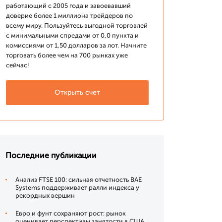
работающий с 2005 года и завоевавший
доверие более 1 миллиона трейдеров по
всему миру. Пользуйтесь выгодной торговлей
с минимальными спредами от 0,0 пункта и
комиссиями от 1,50 долларов за лот. Начните
торговать более чем на 700 рынках уже
сейчас!
Открыть счет
Последние публикации
Анализ FTSE 100: сильная отчетность BAE
Systems поддерживает ралли индекса у
рекордных вершин
Евро и фунт сохраняют рост: рынок
оценивает перспективы занятости в США