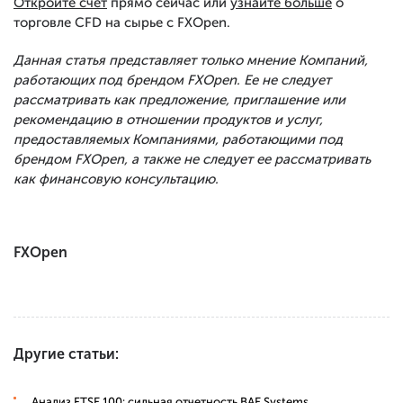
Откройте счет
прямо сейчас или
узнайте больше
о
торговле CFD на сырье с FXOpen.
Данная статья представляет только мнение Компаний,
работающих под брендом FXOpen. Ее не следует
рассматривать как предложение, приглашение или
рекомендацию в отношении продуктов и услуг,
предоставляемых Компаниями, работающими под
брендом FXOpen, а также не следует ее рассматривать
как финансовую консультацию.
FXOpen
Другие статьи:
Анализ FTSE 100: сильная отчетность BAE Systems