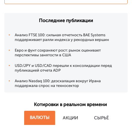
Последние публикации
Анализ FTSE 100: сильная отчетность BAE Systems
поддерживает ралли индекса у рекордных вершин
Евро и фунт сохраняют рост: рынок оценивает
перспективы занятости в США
USD/JPY и USD/CAD перешли к консолидации перед
публикацией отчета ADP
Анализ Nasdaq 100: деэскалация вокруг Ирана
поддержала спрос на техносектор
Котировки в реальном времени
ВАЛЮТЫ
АКЦИИ
СЫРЬЁ