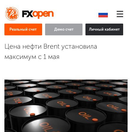
Реальный счет
Демо счет
Личный кабинет
Цена нефти Brent установила
максимум с 1 мая