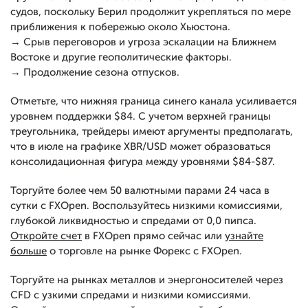
судов, поскольку Берил продолжит укрепляться по мере
приближения к побережью около Хьюстона.
→ Срыв переговоров и угроза эскалации на Ближнем
Востоке и другие геополитические факторы.
→ Продолжение сезона отпусков.
Отметьте, что нижняя граница синего канала усиливается
уровнем поддержки $84. С учетом верхней границы
треугольника, трейдеры имеют аргументы предполагать,
что в июле на графике XBR/USD может образоваться
консолидационная фигура между уровнями $84-$87.
Торгуйте более чем 50 валютными парами 24 часа в
сутки с FXOpen. Воспользуйтесь низкими комиссиями,
глубокой ликвидностью и спредами от 0,0 пипса.
Откройте счет
в FXOpen прямо сейчас или
узнайте
больше
о торговле на рынке Форекс с FXOpen.
Торгуйте на рынках металлов и энергоносителей через
CFD с узкими спредами и низкими комиссиями.