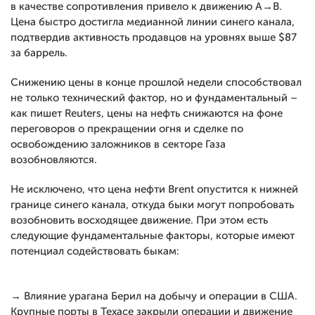
в качестве сопротивления привело к движению А→В.
Цена быстро достигла медианной линии синего канала,
подтвердив активность продавцов на уровнях выше $87
за баррель.
Снижению цены в конце прошлой недели способствовал
не только технический фактор, но и фундаментальный –
как пишет Reuters, цены на нефть снижаются на фоне
переговоров о прекращении огня и сделке по
освобождению заложников в секторе Газа
возобновляются.
Не исключено, что цена нефти Brent опустится к нижней
границе синего канала, откуда быки могут попробовать
возобновить восходящее движение. При этом есть
следующие фундаментальные факторы, которые имеют
потенциал содействовать быкам:
→ Влияние урагана Берил на добычу и операции в США.
Крупные порты в Техасе закрыли операции и движение