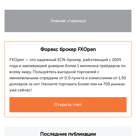
после
уровни
публикации
отчета
Главная страница
Форекс брокер FXOpen
FXOpen — это надежный ECN-брокер, работающий с 2005
года и завоевавший доверие более 1 миллиона трейдеров по
всему миру. Пользуйтесь выгодной торговлей с
минимальными спредами от 0,0 пункта и комиссиями от 1,50
долларов за лот. Начните торговать более чем на 700 рынках
уже сейчас!
Открыть счет
Последние публикации