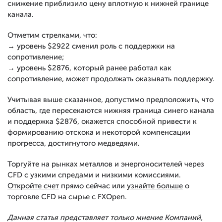
снижение приблизило цену вплотную к нижней границе
канала.
Отметим стрелками, что:
→ уровень $2922 сменил роль с поддержки на
сопротивление;
→ уровень $2876, который ранее работал как
сопротивление, может продолжать оказывать поддержку.
Учитывая выше сказанное, допустимо предположить, что
область, где пересекаются нижняя граница синего канала
и поддержка $2876, окажется способной привести к
формированию отскока и некоторой компенсации
прогресса, достигнутого медведями.
Торгуйте на рынках металлов и энергоносителей через
CFD с узкими спредами и низкими комиссиями.
Откройте счет
прямо сейчас или
узнайте больше
о
торговле CFD на сырье с FXOpen.
Данная статья представляет только мнение Компаний,