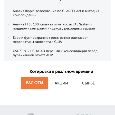
Анализ Ripple: голосование по CLARITY Act и выход из
консолидации
Анализ FTSE 100: сильная отчетность BAE Systems
поддерживает ралли индекса у рекордных вершин
Евро и фунт сохраняют рост: рынок оценивает
перспективы занятости в США
USD/JPY и USD/CAD перешли к консолидации перед
публикацией отчета ADP
Котировки в реальном времени
ВАЛЮТЫ
АКЦИИ
СЫРЬЁ