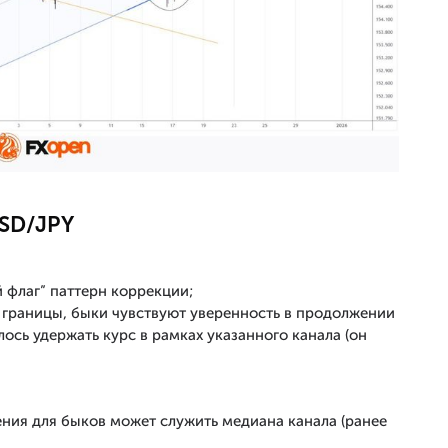
USD/JPY
 флаг” паттерн коррекции;
й границы, быки чувствуют уверенность в продолжении
ось удержать курс в рамках указанного канала (он
ния для быков может служить медиана канала (ранее