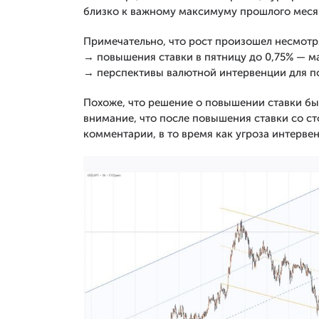
близко к важному максимуму прошлого меся
Примечательно, что рост произошел несмотр
→ повышения ставки в пятницу до 0,75% — ма
→ перспективы валютной интервенции для п
Похоже, что решение о повышении ставки был
внимание, что после повышения ставки со с
комментарии, в то время как угроза интерве