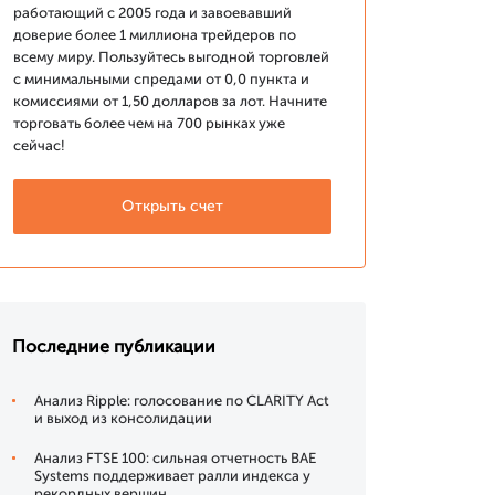
работающий с 2005 года и завоевавший
доверие более 1 миллиона трейдеров по
всему миру. Пользуйтесь выгодной торговлей
с минимальными спредами от 0,0 пункта и
комиссиями от 1,50 долларов за лот. Начните
торговать более чем на 700 рынках уже
сейчас!
Открыть счет
Последние публикации
Анализ Ripple: голосование по CLARITY Act
и выход из консолидации
Анализ FTSE 100: сильная отчетность BAE
Systems поддерживает ралли индекса у
рекордных вершин