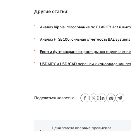
Другие статьи:
Анализ Ripple: голосование по CLARITY Act и вы
Анализ FTSE 100: сильная отчетность BAE Syste
Евро и фунт сохраняют рост: рынок оценивает п
USD/JPY и USD/CAD перешли к консолидации пе
Поделиться новостью
Цена золота впервые превысила