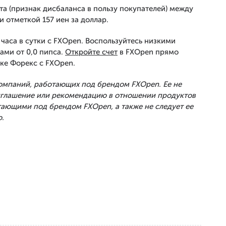
а (признак дисбаланса в пользу покупателей) между
и отметкой 157 иен за доллар.
часа в сутки с FXOpen. Воспользуйтесь низкими
ами от 0,0 пипса.
Откройте счет
в FXOpen прямо
ке Форекс с FXOpen.
Компаний, работающих под брендом FXOpen. Ее не
риглашение или рекомендацию в отношении продуктов
тающими под брендом FXOpen, а также не следует ее
.