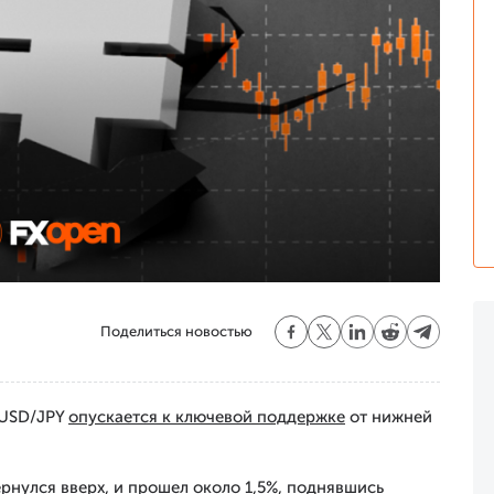
Поделиться новостью
 USD/JPY
опускается к ключевой поддержке
от нижней
вернулся вверх, и прошел около 1,5%, поднявшись