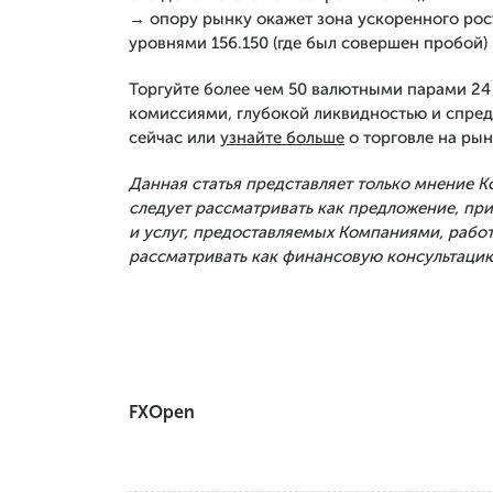
→ опору рынку окажет зона ускоренного рост
уровнями 156.150 (где был совершен пробой) 
Торгуйте более чем 50 валютными парами 24 
комиссиями, глубокой ликвидностью и спред
сейчас или
узнайте больше
о торговле на рын
Данная статья представляет только мнение 
следует рассматривать как предложение, п
и услуг, предоставляемых Компаниями, рабо
рассматривать как финансовую консультацию
FXOpen