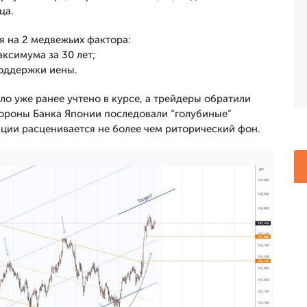
ца.
я на 2 медвежьих фактора:
ксимума за 30 лет;
оддержки иены.
о уже ранее учтено в курсе, а трейдеры обратили
тороны Банка Японии последовали “голубиные”
нции расценивается не более чем риторический фон.