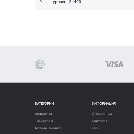
уровень $4400
КАТЕГОРИИ
ИНФОРМАЦИЯ
Аналитика
О компании
Трейдерам
Контакты
Методы анализа
FAQ