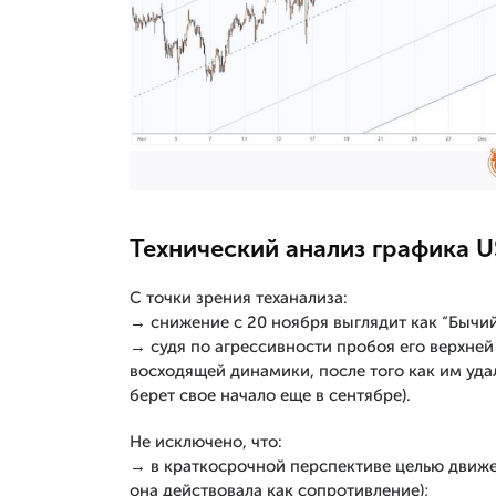
Технический анализ графика 
С точки зрения теханализа:
→ снижение с 20 ноября выглядит как “Бычий
→ судя по агрессивности пробоя его верхне
восходящей динамики, после того как им удал
берет свое начало еще в сентябре).
Не исключено, что:
→ в краткосрочной перспективе целью движе
она действовала как сопротивление);