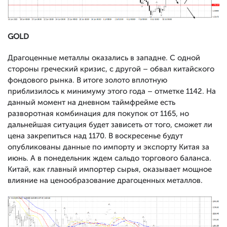
GOLD
Драгоценные металлы оказались в западне. С одной
стороны греческий кризис, с другой – обвал китайского
фондового рынка. В итоге золото вплотную
приблизилось к минимуму этого года – отметке 1142. На
данный момент на дневном таймфрейме есть
разворотная комбинация для покупок от 1165, но
дальнейшая ситуация будет зависеть от того, сможет ли
цена закрепиться над 1170. В воскресенье будут
опубликованы данные по импорту и экспорту Китая за
июнь. А в понедельник ждем сальдо торгового баланса.
Китай, как главный импортер сырья, оказывает мощное
влияние на ценообразование драгоценных металлов.