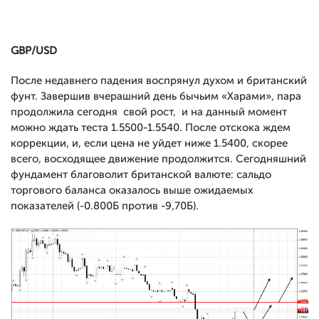
GBP/USD
После недавнего падения воспрянул духом и британский
фунт. Завершив вчерашний день бычьим «Харами», пара
продолжила сегодня свой рост, и на данный момент
можно ждать теста 1.5500-1.5540. После отскока ждем
коррекции, и, если цена не уйдет ниже 1.5400, скорее
всего, восходящее движение продолжится. Сегодняшний
фундамент благоволит британской валюте: сальдо
торгового баланса оказалось выше ожидаемых
показателей (-0.800Б против -9,70Б).