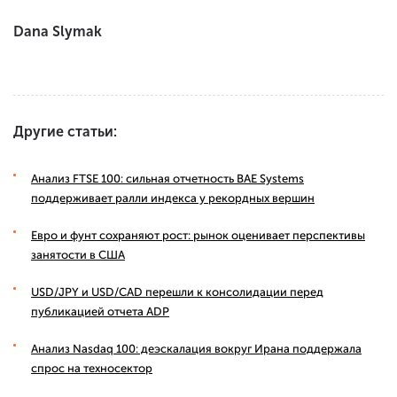
Dana Slymak
Другие статьи:
Анализ FTSE 100: сильная отчетность BAE Systems
поддерживает ралли индекса у рекордных вершин
Евро и фунт сохраняют рост: рынок оценивает перспективы
занятости в США
USD/JPY и USD/CAD перешли к консолидации перед
публикацией отчета ADP
Анализ Nasdaq 100: деэскалация вокруг Ирана поддержала
спрос на техносектор