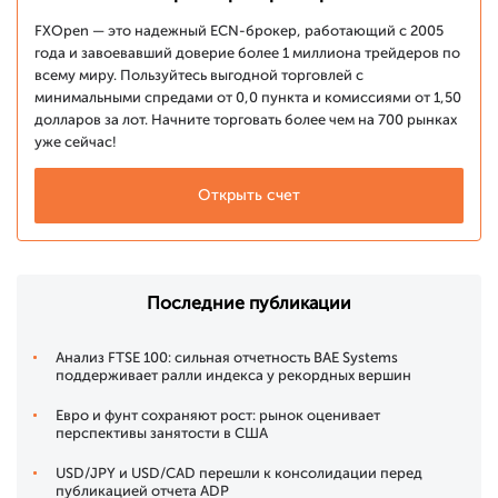
FXOpen — это надежный ECN-брокер, работающий с 2005
года и завоевавший доверие более 1 миллиона трейдеров по
всему миру. Пользуйтесь выгодной торговлей с
минимальными спредами от 0,0 пункта и комиссиями от 1,50
долларов за лот. Начните торговать более чем на 700 рынках
уже сейчас!
Открыть счет
Последние публикации
Анализ FTSE 100: сильная отчетность BAE Systems
поддерживает ралли индекса у рекордных вершин
Евро и фунт сохраняют рост: рынок оценивает
перспективы занятости в США
USD/JPY и USD/CAD перешли к консолидации перед
публикацией отчета ADP