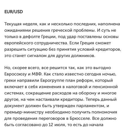
EUR/USD
Текущая неделя, как и несколько последних, наполнена
ожиданиями решения греческой проблемы. И суть не
только в дефолте Греции, под удар поставлены основы
европейского сотрудничества. Если Греция сможет
разрешить ситуацию без принятия условий кредиторов,
это станет сигналом для других должников.
Но, скорее всего, все решится так, как это выгодно
Евросоюзу и МВФ. Как стало известно сегодня ночью,
греки направили Еврогруппе план реформ, который
включает в себя изменения в налоговой и пенсионной
системах, сокращение расходов на оборону и многое
другое, на чем настаивали кредиторы. Теперь данный
документ должен быть утвержден парламентом, и
премьер-министру необходимо получить полномочия
для проведения переговоров в Брюсселе. Все должно
быть согласовано до 12 июля, то есть до начала