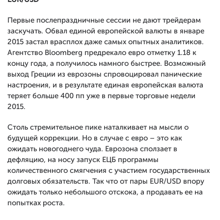
Первые послепраздничные сессии не дают трейдерам
заскучать. Обвал единой европейской валюты в январе
2015 застал врасплох даже самых опытных аналитиков.
Агентство Bloomberg предрекало евро отметку 1.18 к
концу года, а получилось намного быстрее. Возможный
выход Греции из еврозоны спровоцировал панические
настроения, и в результате единая европейская валюта
теряет больше 400 пп уже в первые торговые недели
2015.
Столь стремительное пике наталкивает на мысли о
будущей коррекции. Но в случае с евро – это как
ожидать новогоднего чуда. Еврозона сползает в
дефляцию, на носу запуск ЕЦБ программы
количественного смягчения с участием государственных
долговых обязательств. Так что от пары EUR/USD впору
ожидать только небольшого отскока, а продавать ее на
попытках роста.