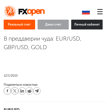
Реальный счет
Демо счет
Личный кабинет
В преддверии чуда: EUR/USD,
GBP/USD, GOLD
12/1/2015
Поделиться новостью
EUR/USD