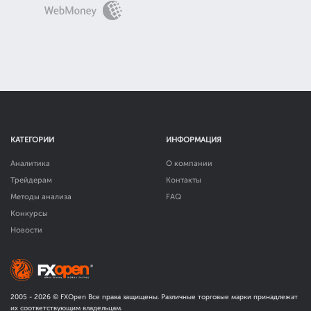
КАТЕГОРИИ
ИНФОРМАЦИЯ
Аналитика
О компании
Трейдерам
Контакты
Методы анализа
FAQ
Конкурсы
Новости
2005 -
2026
© FXOpen Все права защищены. Различные торговые марки принадлежат
их соответствующим владельцам.