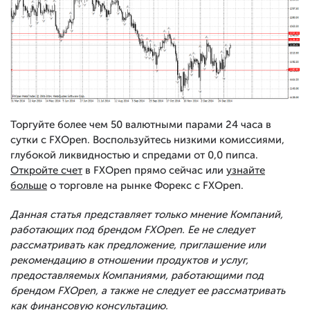
Торгуйте более чем 50 валютными парами 24 часа в
сутки с FXOpen. Воспользуйтесь низкими комиссиями,
глубокой ликвидностью и спредами от 0,0 пипса.
Откройте счет
в FXOpen прямо сейчас или
узнайте
больше
о торговле на рынке Форекс с FXOpen.
Данная статья представляет только мнение Компаний,
работающих под брендом FXOpen. Ее не следует
рассматривать как предложение, приглашение или
рекомендацию в отношении продуктов и услуг,
предоставляемых Компаниями, работающими под
брендом FXOpen, а также не следует ее рассматривать
как финансовую консультацию.