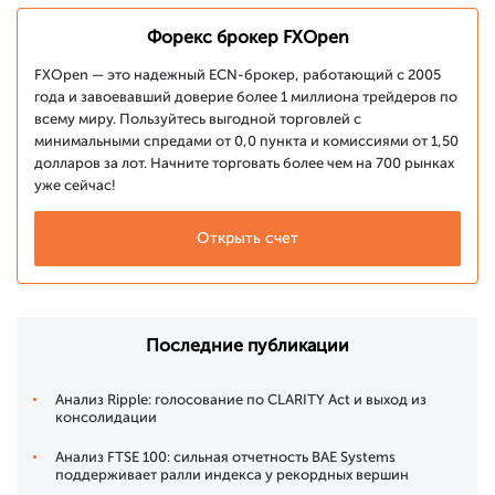
Форекс брокер FXOpen
FXOpen — это надежный ECN-брокер, работающий с 2005
года и завоевавший доверие более 1 миллиона трейдеров по
всему миру. Пользуйтесь выгодной торговлей с
минимальными спредами от 0,0 пункта и комиссиями от 1,50
долларов за лот. Начните торговать более чем на 700 рынках
уже сейчас!
Открыть счет
Последние публикации
Анализ Ripple: голосование по CLARITY Act и выход из
консолидации
Анализ FTSE 100: сильная отчетность BAE Systems
поддерживает ралли индекса у рекордных вершин