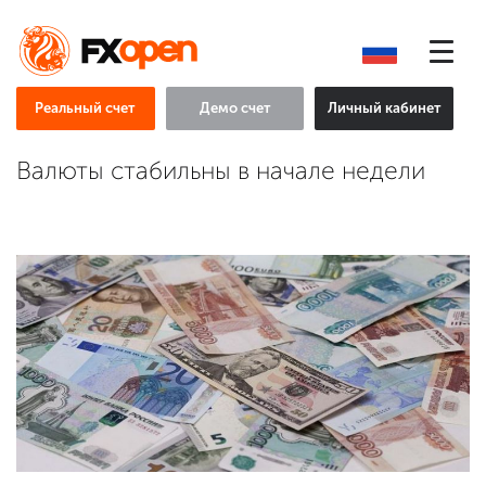
Реальный счет
Демо счет
Личный кабинет
Валюты стабильны в начале недели