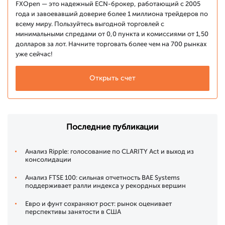
FXOpen — это надежный ECN-брокер, работающий с 2005
года и завоевавший доверие более 1 миллиона трейдеров по
всему миру. Пользуйтесь выгодной торговлей с
минимальными спредами от 0,0 пункта и комиссиями от 1,50
долларов за лот. Начните торговать более чем на 700 рынках
уже сейчас!
Открыть счет
Последние публикации
Анализ Ripple: голосование по CLARITY Act и выход из
консолидации
Анализ FTSE 100: сильная отчетность BAE Systems
поддерживает ралли индекса у рекордных вершин
Евро и фунт сохраняют рост: рынок оценивает
перспективы занятости в США