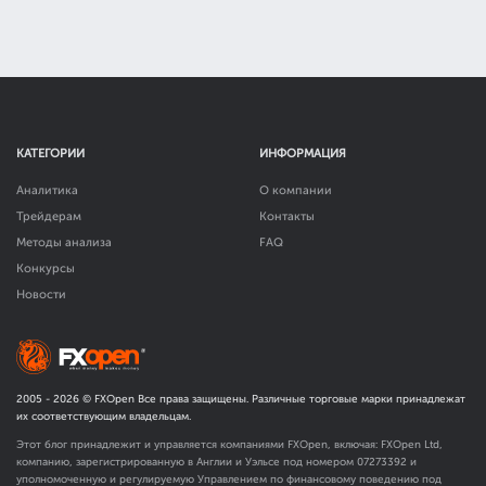
КАТЕГОРИИ
ИНФОРМАЦИЯ
Аналитика
О компании
Трейдерам
Контакты
Методы анализа
FAQ
Конкурсы
Новости
2005 -
2026
© FXOpen Все права защищены. Различные торговые марки принадлежат
их соответствующим владельцам.
Этот блог принадлежит и управляется компаниями FXOpen, включая: FXOpen Ltd,
компанию, зарегистрированную в Англии и Уэльсе под номером 07273392 и
уполномоченную и регулируемую Управлением по финансовому поведению под