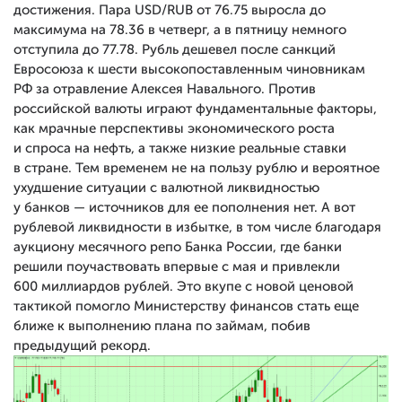
достижения. Пара USD/RUB от 76.75 выросла до
максимума на 78.36 в четверг, а в пятницу немного
отступила до 77.78. Рубль дешевел после санкций
Евросоюза к шести высокопоставленным чиновникам
РФ за отравление Алексея Навального. Против
российской валюты играют фундаментальные факторы,
как мрачные перспективы экономического роста
и спроса на нефть, а также низкие реальные ставки
в стране. Тем временем не на пользу рублю и вероятное
ухудшение ситуации с валютной ликвидностью
у банков — источников для ее пополнения нет. А вот
рублевой ликвидности в избытке, в том числе благодаря
аукциону месячного репо Банка России, где банки
решили поучаствовать впервые с мая и привлекли
600 миллиардов рублей. Это вкупе с новой ценовой
тактикой помогло Министерству финансов стать еще
ближе к выполнению плана по займам, побив
предыдущий рекорд.