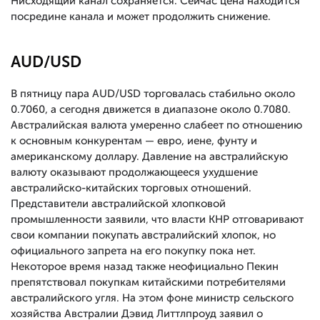
Нисходящий канал сохраняется. Сейчас цена находится
посредине канала и может продолжить снижение.
AUD/USD
В пятницу пара AUD/USD торговалась стабильно около
0.7060, а сегодня движется в диапазоне около 0.7080.
Австралийская валюта умеренно слабеет по отношению
к основным конкурентам — евро, иене, фунту и
американскому доллару. Давление на австралийскую
валюту оказывают продолжающееся ухудшение
австралийско-китайских торговых отношений.
Представители австралийской хлопковой
промышленности заявили, что власти КНР отговаривают
свои компании покупать австралийский хлопок, но
официального запрета на его покупку пока нет.
Некоторое время назад также неофициально Пекин
препятствовал покупкам китайскими потребителями
австралийского угля. На этом фоне министр сельского
хозяйства Австралии Дэвид Литтлпроуд заявил о