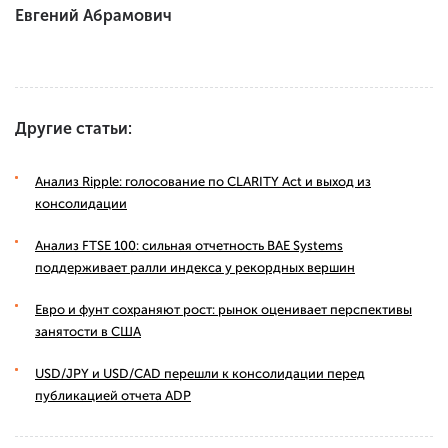
Евгений Абрамович
Другие статьи:
Анализ Ripple: голосование по CLARITY Act и выход из
консолидации
Анализ FTSE 100: сильная отчетность BAE Systems
поддерживает ралли индекса у рекордных вершин
Евро и фунт сохраняют рост: рынок оценивает перспективы
занятости в США
USD/JPY и USD/CAD перешли к консолидации перед
публикацией отчета ADP