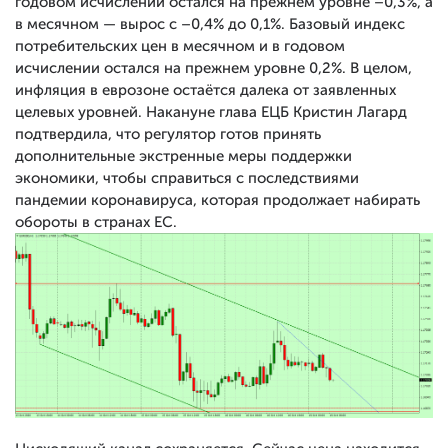
годовом исчислении остался на прежнем уровне –0,3%, а
в месячном — вырос с –0,4% до 0,1%. Базовый индекс
потребительских цен в месячном и в годовом
исчислении остался на прежнем уровне 0,2%. В целом,
инфляция в еврозоне остаётся далека от заявленных
целевых уровней. Накануне глава ЕЦБ Кристин Лагард
подтвердила, что регулятор готов принять
дополнительные экстренные меры поддержки
экономики, чтобы справиться с последствиями
пандемии коронавируса, которая продолжает набирать
обороты в странах ЕС.