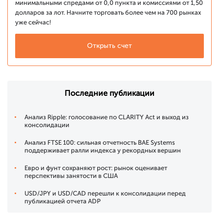
минимальными спредами от 0,0 пункта и комиссиями от 1,50
долларов за лот. Начните торговать более чем на 700 рынках
уже сейчас!
Открыть счет
Последние публикации
Анализ Ripple: голосование по CLARITY Act и выход из
консолидации
Анализ FTSE 100: сильная отчетность BAE Systems
поддерживает ралли индекса у рекордных вершин
Евро и фунт сохраняют рост: рынок оценивает
перспективы занятости в США
USD/JPY и USD/CAD перешли к консолидации перед
публикацией отчета ADP