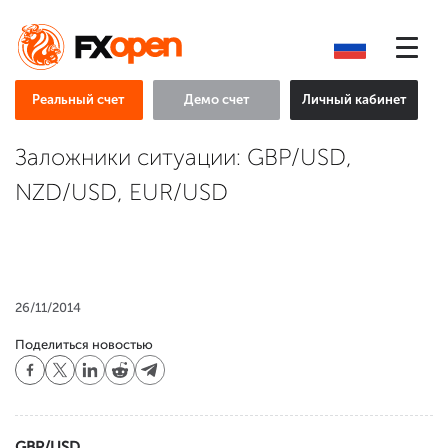
Реальный счет
Демо счет
Личный кабинет
Заложники ситуации: GBP/USD,
NZD/USD, EUR/USD
26/11/2014
Поделиться новостью
GBP/USD