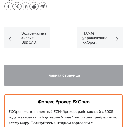
Экстремальный
ПАММ
анализ:
управляющие
USDCAD,
FXOpen:
NZDUSD,
WanSF
USDCHF и
EURJPY
Главная страница
Форекс брокер FXOpen
FXOpen — это надежный ECN-брокер, работающий с 2005
года и завоевавший доверие более 1 миллиона трейдеров по
всему миру. Пользуйтесь выгодной торговлей с