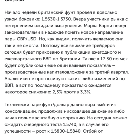
Начало недели британский фунт провел в довольно
узком боковике: 1.5630-1.5730. Вчера участники рынка с
нетерпением ожидали выступления Марка Карни перед
законодателями в надежде понять новое направление
пары GBP/USD. Но, как видим, получить желаемое они
так и не смогли. Поэтому все внимание трейдеров
сегодня будет приковано к публикации ежегодного и
ежеквартального ВВП по Британии. Также в 12.30 по мск
будет опубликован еще один важный показатель –
производственные капиталовложения за третий квартал.
Аналитики не прогнозируют каких- либо изменений по
ВВП, а вот по последнему показателю ожидается
некоторое снижение: 2,3% против 3,3%.
Технически паре фунт/доллар давно пора выйти из
консолидации, продолжив нисходящее движение либо
начав полномасштабную коррекцию. На сегодня можно
ожидать очередного теста 1.5740, а в случае его
успешности – рост к 1.5800-1.5840. Отбой от