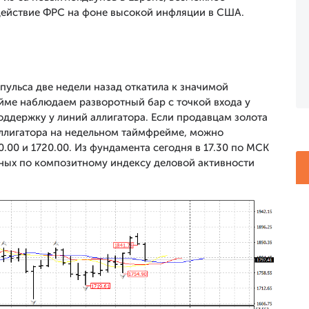
действие ФРС на фоне высокой инфляции в США.
ульса две недели назад откатила к значимой
йме наблюдаем разворотный бар с точкой входа у
оддержку у линий аллигатора. Если продавцам золота
 аллигатора на недельном таймфрейме, можно
.00 и 1720.00. Из фундамента сегодня в 17.30 по МСК
ных по композитному индексу деловой активности