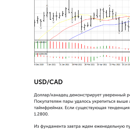
USD/CAD
Доллар/канадец демонстрирует уверенный р
Покупателям пары удалось укрепиться выше л
таймфреймах. Если существующая тенденция с
1.2800.
Из фундамента завтра ждем еженедельную п