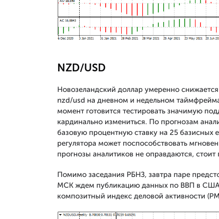
NZD/USD
Новозеландский доллар умеренно снижается 
nzd/usd на дневном и недельном таймфрейма
момент готовится тестировать значимую подд
кардинально измениться. По прогнозам анал
базовую процентную ставку на 25 базисных 
регулятора может поспособствовать мгновенн
прогнозы аналитиков не оправдаются, стоит 
Помимо заседания РБНЗ, завтра паре предст
МСК ждем публикацию данных по ВВП в США з
композитный индекс деловой активности (PMI