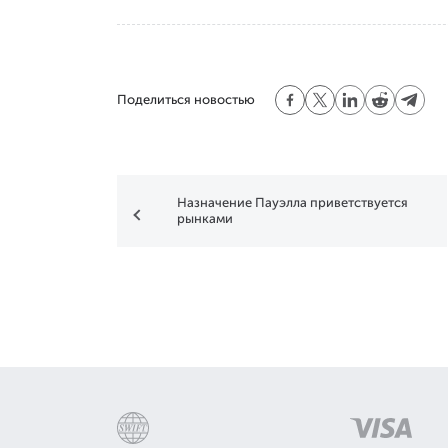
Поделиться новостью
Назначение Пауэлла приветствуется
рынками