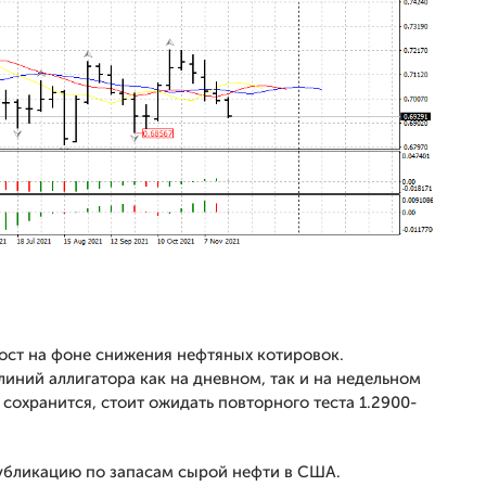
ост на фоне снижения нефтяных котировок.
иний аллигатора как на дневном, так и на недельном
охранится, стоит ожидать повторного теста 1.2900-
убликацию по запасам сырой нефти в США.