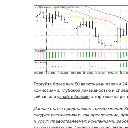
Торгуйте более чем 50 валютными парами 24 
комиссиями, глубокой ликвидностью и спред
сейчас или
узнайте больше
о торговле на рын
Данная статья представляет только мнение 
следует рассматривать как предложение, п
и услуг, предоставляемых Компаниями, рабо
рассматривать как финансовую консультацию