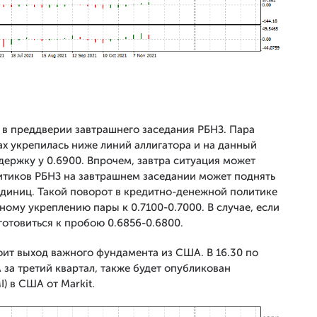
в преддверии завтрашнего заседания РБНЗ. Пара
х укрепилась ниже линий аллигатора и на данный
ержку у 0.6900. Впрочем, завтра ситуация может
итиков РБНЗ на завтрашнем заседании может поднять
единиц. Такой поворот в кредитно-денежной политике
ому укреплению пары к 0.7100-0.7000. В случае, если
готовиться к пробою 0.6856-0.6800.
оит выход важного фундамента из США. В 16.30 по
а третий квартал, также будет опубликован
) в США от Markit.