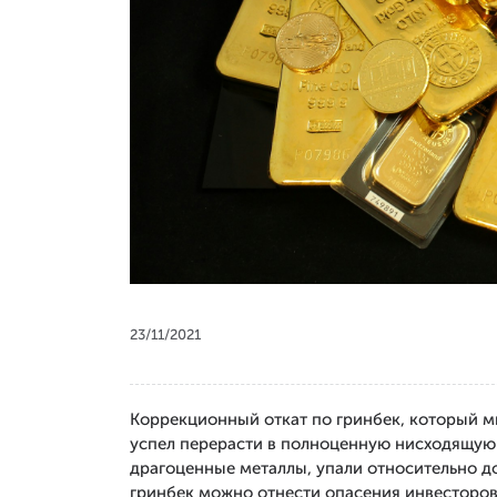
23/11/2021
Коррекционный откат по гринбек, который м
успел перерасти в полноценную нисходящую 
драгоценные металлы, упали относительно д
гринбек можно отнести опасения инвесторов