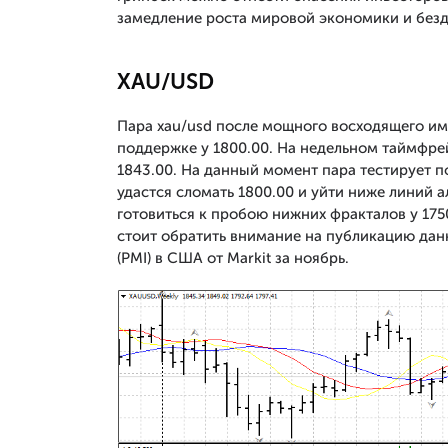
замедление роста мировой экономики и без
XAU/USD
Пара xau/usd после мощного восходящего имп
поддержке у 1800.00. На недельном таймфре
1843.00. На данный момент пара тестирует п
удастся сломать 1800.00 и уйти ниже линий
готовиться к пробою нижних фракталов у 1750
стоит обратить внимание на публикацию дан
(PMI) в США от Markit за ноябрь.