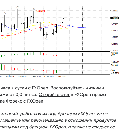
часа в сутки с FXOpen. Воспользуйтесь низкими
ами от 0,0 пипса.
Откройте счет
в FXOpen прямо
ке Форекс с FXOpen.
Компаний, работающих под брендом FXOpen. Ее не
риглашение или рекомендацию в отношении продуктов
тающими под брендом FXOpen, а также не следует ее
.