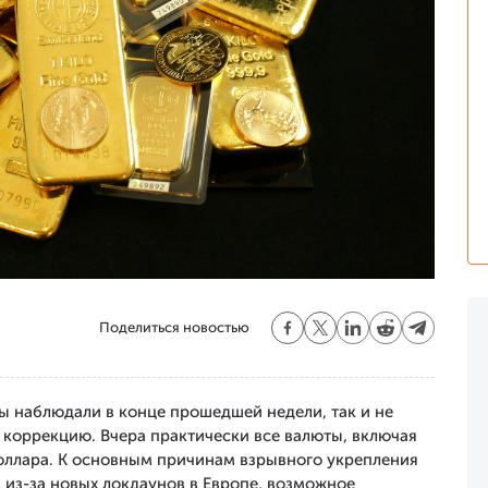
Поделиться новостью
ы наблюдали в конце прошедшей недели, так и не
коррекцию. Вчера практически все валюты, включая
оллара. К основным причинам взрывного укрепления
 из-за новых локдаунов в Европе, возможное