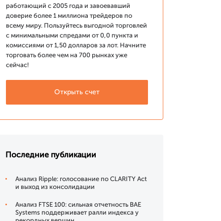
работающий с 2005 года и завоевавший
доверие более 1 миллиона трейдеров по
всему миру. Пользуйтесь выгодной торговлей
с минимальными спредами от 0,0 пункта и
комиссиями от 1,50 долларов за лот. Начните
торговать более чем на 700 рынках уже
сейчас!
Открыть счет
Последние публикации
Анализ Ripple: голосование по CLARITY Act
и выход из консолидации
Анализ FTSE 100: сильная отчетность BAE
Systems поддерживает ралли индекса у
рекордных вершин