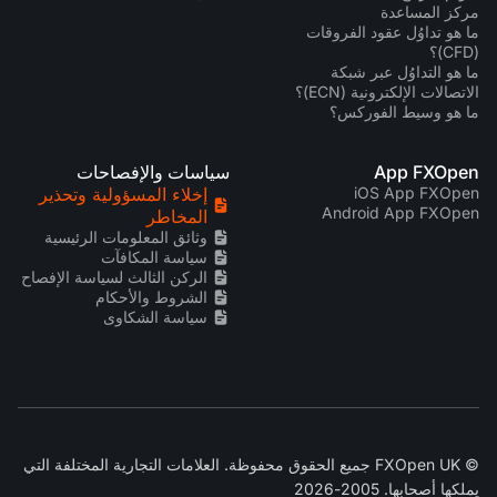
مركز المساعدة
ما هو تداوُل عقود الفروقات
(CFD)؟
ما هو التداوُل عبر شبكة
الاتصالات الإلكترونية (ECN)؟
ما هو وسيط الفوركس؟
App FXOpen
سياسات والإفصاحات
iOS App FXOpen
إخلاء المسؤولية وتحذير
Android App FXOpen
المخاطر
وثائق المعلومات الرئيسية
سياسة المكافآت
الركن الثالث لسياسة الإفصاح
الشروط والأحكام
سياسة الشكاوى
© FXOpen UK جميع الحقوق محفوظة. العلامات التجارية المختلفة التي
يملكها أصحابها. 2005-2026