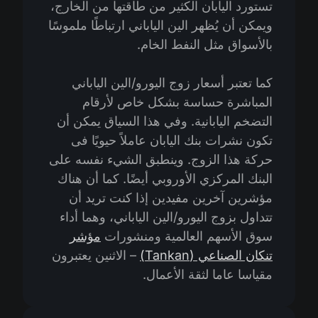
تستورد اليابان الكثير من طاقتها من الخارج،
ويمكن أن يُظهر الين الياباني ارتباطًا ملموسًا
بالأسواق مثل النفط الخام.
كما تعتبر أسعار زوج اليورو/الين الياباني
المباشرة حساسة بشكل خاص لأرقام
التضخم اليابانية. وفي هذا السياق يمكن أن
تكون نشرات بنك اليابان عاملاً حيويًا فى
حركة هذا الزوج. وينطبق الشيء نفسه على
البنك المركزي الأوروبي أيضًا. كما أن هناك
مؤشرين آخرين مفيدين إذا كنت تريد أن
تتداول بزوج اليورو/الين الياباني، وهما أداء
سوق الأسهم العالمية ومنشورات
مؤشر
تنكان الصناعي (Tankan)
– الاثنين يعتبرون
مقياسا عاما لثقة الأعمال.