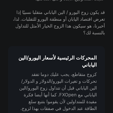
قد يكون زوج اليورو / الين الياباني متقلبا نسبيًا إذا
تعرض اقتصاد اليابان أو منطقة اليورو للتقلبات. لذا،
أخبرنا، هو سيكون هذا الزوج الخيار الأمثل للتداول
بالنسبة لك؟
المحركات الرئيسية لأسعار اليورو/الين
الياباني
كزوج متقاطع، يجب عليك دوما تفقد
تحركات و تغيرات اليورو/الدولار و الدولار/
الين الياباني قبل أن تتداول زوج اليورو/الين
الياباني مع FXOpen. كما أنها أيضا فكرة
مفيدة للمتداولين لأن يقوموا بتتبع سلع
الطاقة عند الدخول في صفقات بهذا لزوج.