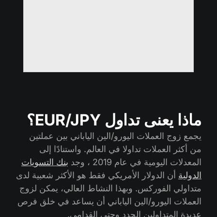
ماذا يعنى تداول EUR/JPY؟
يجمع زوج العملات اليورو/الين الياباني بين عملتين
من أكثر العملات تداولا في العالم. واستنادًا إلى
المعدلات اليومية في عام 2019 ، وجد
بنك التسويات
الدولية
أن الدولار الأمريكي فقط هو الأكثر شعبية لدى
متداولي الفوركس. وبهذا النشاط العالي، يمكن لزوج
العملات اليورو/الين الياباني أن يساعد في خلق فرص
عديدة المتداولين الجدد وحتى القدامى.