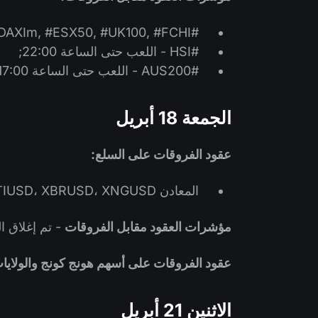
#GDAXIm, #ESX50, #UK100, #FCHI - اللعب حتى الساعة 23:00;
#HSI - اللعب حتى الساعة 22:00;
#AUS200 - اللعب حتى الساعة 17:00.
الجمعة 18 أبريل
عقود الفروقات على السلع:
المعادن CFD، XTIUSD، XBRUSD، XNGUSD - تم إغلاق التداول.
مؤشرات العقود مقابل الفروقات
- تم إغلاق ال
عقود الفروقات على أسهم هونج كونج والولايات
الاثنين 21 أبريل