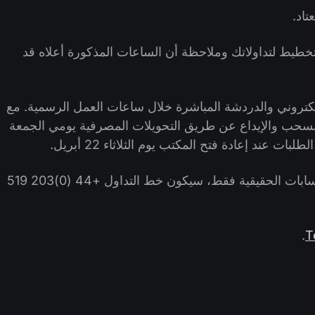
تاد.
لتخطيط لتداولاتك وملاحظة أن الساعات المذكورة أعلاه قد
لإلكتروني والدردشة المباشرة خلال ساعات العمل الرسمية. مع
 السحب والإيداع عن طريق التحويلات المصرفية يومي الجمعة
للتعامل مع مسائل التداول العاجلة لعملاء الحسابات الحقيقية فقط، سيكون خط التداول +44 (0)203 519
.
T