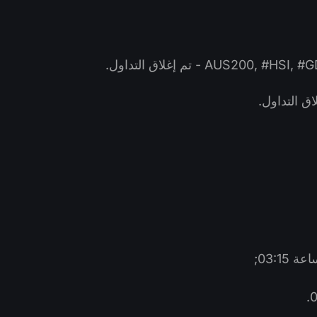
اق التداول.