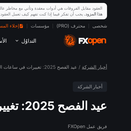
العقود مقابل الفروقات هي أدوات معقدة وتأتي مع مخاطر عالي
هذا المزود.
يجب أن تفكر فيما إذا كنت تفهم كيف تعمل العقود
شخصى
محترف (PRO)
مؤسسات
إخلاء المس
التداوُل
الأ
أخبار الشركة
/ عيد الفصح 2025: تغييرات في ساعات التداول
أخبار الشركة
عيد الفصح 2025: تغييرات في ساعات التداول
فريق عمل FXOpen