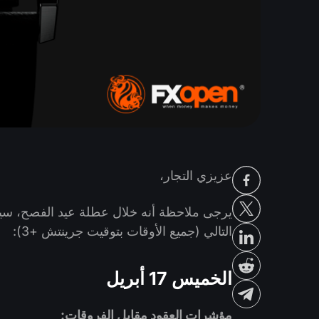
عزيزي التجار،
يرجى ملاحظة أنه خلال عطلة عيد الفصح، سيتم
التالي (جميع الأوقات بتوقيت جرينتش +3):
الخميس 17 أبريل
مؤشرات العقود مقابل الفروقات: