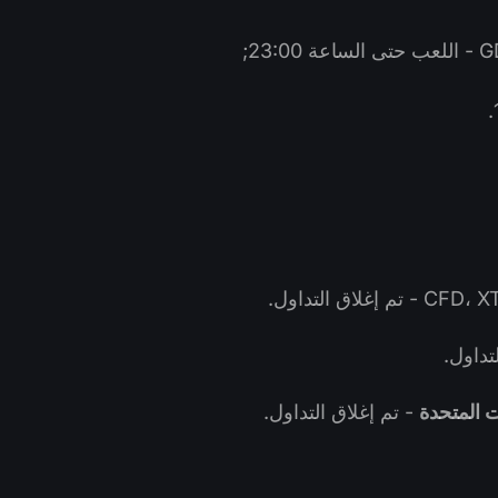
تداول.
 المتحدة
- تم إغلاق التداول.