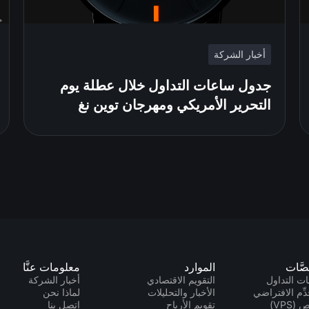
أخبار الشركة
جدول ساعات التداول خلال عطلة يوم
التحرير الأمريكي ومهرجان توين نغ
صَّات
الموارد
معلومات عنَّا
ت التداول
التقويم الاقتصادي
أخبار الشركة
دِّم الافتراضي
الأخبار والتحليلات
لماذا نحن
(VPS)
تقويم الأرباح
اتصل بنا