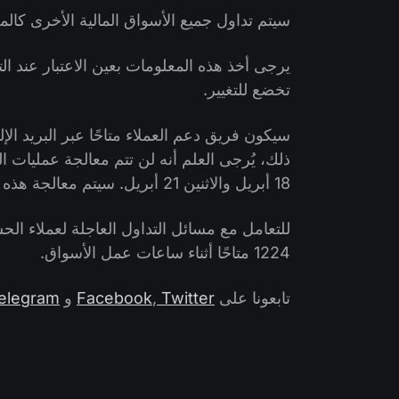
سيتم تداول جميع الأسواق المالية الأخرى كالمع
يرجى أخذ هذه المعلومات بعين الاعتبار عند ا
تخضع للتغيير.
سيكون فريق دعم العملاء متاحًا عبر البريد ا
ذلك، يُرجى العلم أنه لن تتم معالجة عمليات
18 أبريل والاثنين 21 أبريل. سيتم معالجة هذه الطلبات عند إعادة فتح المكتب يوم الثلاثاء 22 أبريل.
1224 متاحًا أثناء ساعات عمل الأسواق.
تابعونا على
Twitter
,
Facebook
و
elegram