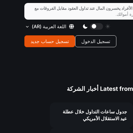
الأفراد يخسرون المال عند تداول العقود مقابل الفروقات مع
ة أموالك.
اللغة العربية
(AR)
تسجيل الدخول
تسجيل حساب جديد
Latest from
أخبار الشركة
جدول ساعات التداول خلال عطلة
عيد الاستقلال الأمريكي