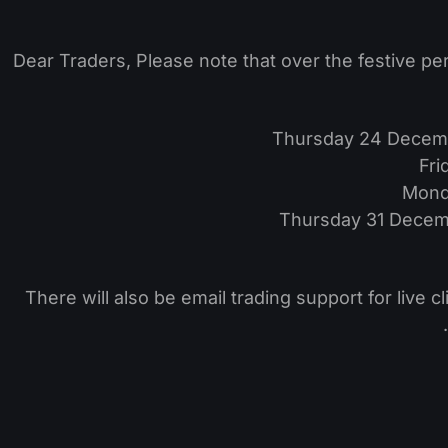
Dear Traders, Please note that over the festive pe
Thursday 24 Decemb
Fri
Mond
Thursday 31 Decemb
There will also be email trading support for live 
.