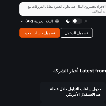
الأفراد يخسرون المال عند تداول العقود مقابل الفروقات مع
ة أموالك.
اللغة العربية
(AR)
تسجيل الدخول
تسجيل حساب جديد
Latest from
أخبار الشركة
جدول ساعات التداول خلال عطلة
عيد الاستقلال الأمريكي