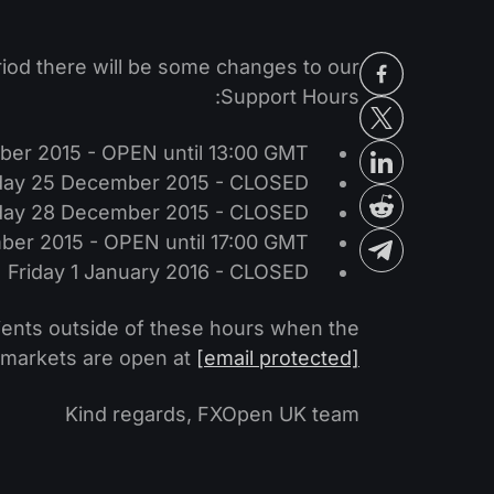
riod there will be some changes to our
Support Hours:
er 2015 - OPEN until 13:00 GMT
day 25 December 2015 - CLOSED
ay 28 December 2015 - CLOSED
er 2015 - OPEN until 17:00 GMT
Friday 1 January 2016 - CLOSED
clients outside of these hours when the
markets are open at
[email protected]
Kind regards, FXOpen UK team