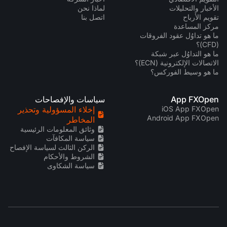
الأخبار والتحليلات
لماذا نحن
تقويم الأرباح
اتصل بنا
مركز المساعدة
ما هو تداوُل عقود الفروقات
(CFD)؟
ما هو التداوُل عبر شبكة
الاتصالات الإلكترونية (ECN)؟
ما هو وسيط الفوركس؟
App FXOpen
سياسات والإفصاحات
iOS App FXOpen
إخلاء المسؤولية وتحذير
Android App FXOpen
المخاطر
وثائق المعلومات الرئيسية
سياسة المكافآت
الركن الثالث لسياسة الإفصاح
الشروط والأحكام
سياسة الشكاوى