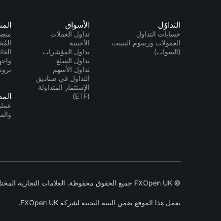
التداوُل
الأسواق
المن
حسابات التداول
تداول العملات
منصا
العمولات ورسوم التبييت
الأجنبية
المُخ
(السواب)
تداول المؤشرات
الخاص 
تداول السلع
تداول الأسهم
بروتو
التداول في صناديق
الإستثمار المتداولة
الم
(ETF)
عمليا
وال
© FXOpen UK جميع الحقوق محفوظة. العلامات التجارية المختلفة التي يملكها أصحابها. 2005-2026
يعمل هذا الموقع ضمن البنية التحتية لشركة FXOpen UK.