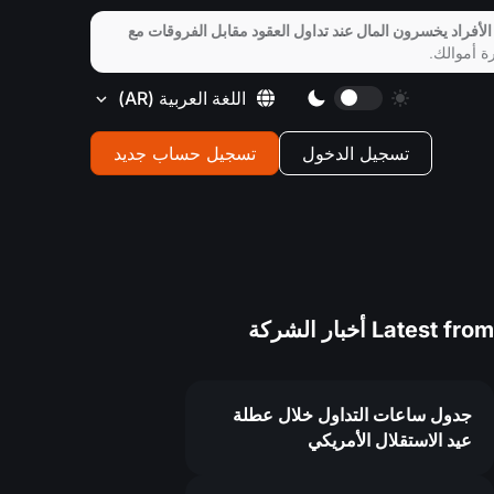
الأفراد يخسرون المال عند تداول العقود مقابل الفروقات مع
ة أموالك.
اللغة العربية
(AR)
تسجيل الدخول
تسجيل حساب جديد
Latest from
أخبار الشركة
جدول ساعات التداول خلال عطلة
عيد الاستقلال الأمريكي