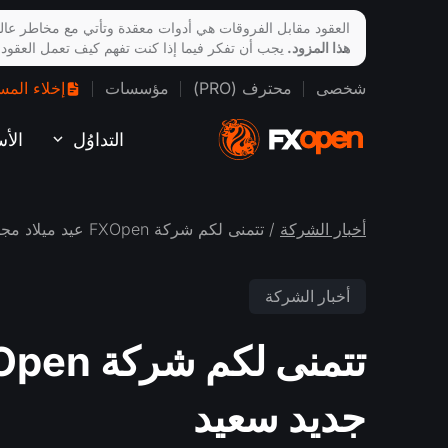
العقود مقابل الفروقات هي أدوات معقدة وتأتي مع مخاطر عالي
هذا المزود.
يجب أن تفكر فيما إذا كنت تفهم كيف تعمل العقود
شخصى
محترف (PRO)
مؤسسات
إخلاء المس
التداوُل
الأ
أخبار الشركة
/ تتمنى لكم شركة FXOpen عيد ميلاد مجيد وعام جديد سعيد
أخبار الشركة
جديد سعيد