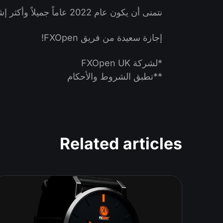
نتمنى أن يكون عام 2022 عاماً جميلاً وأكثر إشراقا لكم جميعاً
إجازة سعيدة من فريق FXOpen!
*لشركة FXOpen UK
**تطبق الشروط والأحكام
Related articles