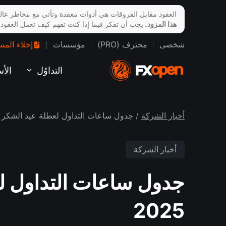
العقود مقابل الفروقات هي أدوات معقدة وتأتي مع مخاطر عالي
هذا المزود.
يجب أن تفكر فيما إذا كنت تفهم كيف تعمل العقود
شخصى
محترف (PRO)
مؤسسات
إخلاء المس
التداوُل
الأ
أخبار الشركة
/ جدول ساعات التداول لعطلة عيد الشكر لعام
أخبار الشركة
جدول ساعات التداول لع
2025