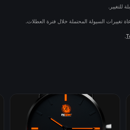
 للتغيير.
اة تغييرات السيولة المحتملة خلال فترة العطلات.
.
T