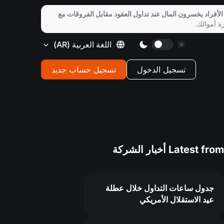
الأفراد يخسرون المال عند تداول العقود مقابل الفروقات مع
ة أموالك.
اللغة العربية
(AR)
تسجيل الدخول
تسجيل حساب جديد
Latest from
أخبار الشركة
جدول ساعات التداول خلال عطلة
عيد الاستقلال الأمريكي