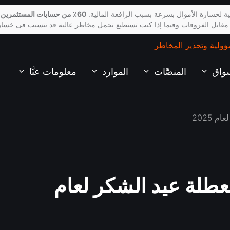
ة لخسارة الأموال بسرعة بسبب الرافعة المالية.
60٪ من حسابات المستثمرين 
 مقابل الفروقات وفيما إذا كنت تستطيع تحمل مخاطر عالية قد تتسبب فى خسار
ؤولية وتحذير المخاطر
سواق
المنصَّات
الموارد
معلومات عنَّا
 2025
طلة عيد الشكر لعام