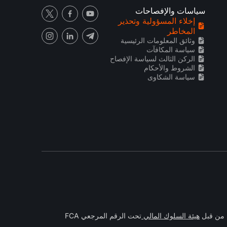
سياسات والإفصاحات
إخلاء المسؤولية وتحذير
المخاطر
وثائق المعلومات الرئيسية
سياسة المكافآت
الركن الثالث لسياسة الإفصاح
الشروط والأحكام
سياسة الشكاوى
هيئة السلوك المالي
تحت الرقم المرجعي FCA