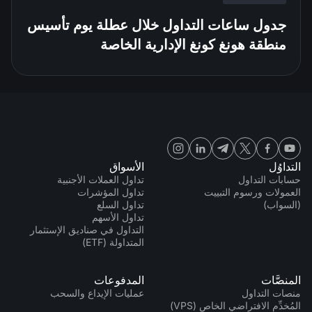
جدول ساعات التداول خلال عطلة يوم تأسيس
منطقة هونغ كونغ الإدارية الخاصة
التداوُل
الأسواق
حسابات التداول
تداول العملات الأجنبية
العمولات ورسوم التبييت
تداول المؤشرات
(السواب)
تداول السلع
تداول الأسهم
التداول في صناديق الإستثمار
المتداولة (ETF)
المنصَّات
المدفوعات
منصات التداول
عمليات الإيداع والسحب
المُخدِّم الافتراضي الخاص (VPS)