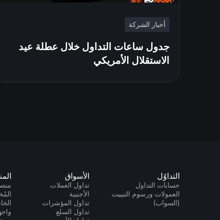
أخبار الشركة
جدول ساعات التداول خلال عطلة عيد
الاستقلال الأمريكي
التداوُل
الأسواق
المن
حسابات التداول
تداول العملات
منصا
العمولات ورسوم التبييت
الأجنبية
المُخ
(السواب)
تداول المؤشرات
الخاص 
تداول السلع