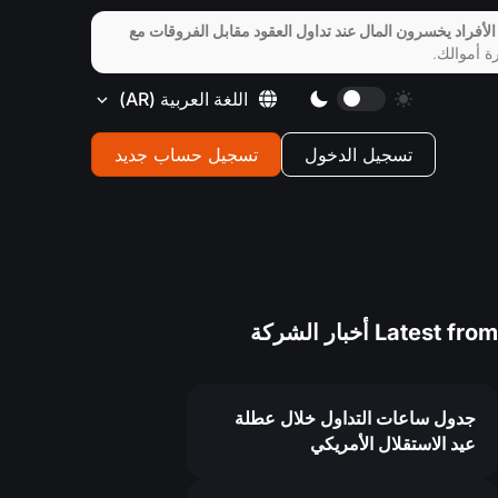
الأفراد يخسرون المال عند تداول العقود مقابل الفروقات مع
ة أموالك.
اللغة العربية
(AR)
تسجيل الدخول
تسجيل حساب جديد
Latest from
أخبار الشركة
جدول ساعات التداول خلال عطلة
عيد الاستقلال الأمريكي