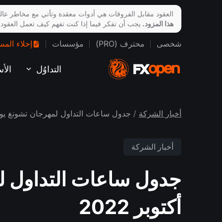
العقود مقابل الفروقات هي أدوات معقدة وتأتي مع مخاطر عالي
هذا المزود.
يجب أن تفكر فيما إذا كنت تفهم كيف تعمل العقود
شخصى
محترف (PRO)
مؤسسات
إخلاء المس
التداوُل
الأ
أخبار الشركة
/ جدول ساعات التداول لمهرجان تشونغ يونغ في 4 أكتو
أخبار الشركة
أكتوبر 2022