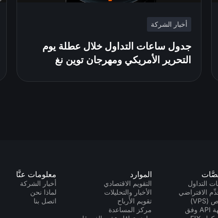
أخبار الشركة
جدول ساعات التداول خلال عطلة يوم
التحرير الأمريكي ومهرجان توين نغ
صَّات
الموارد
معلومات عنَّا
ت التداول
التقويم الاقتصادي
أخبار الشركة
دِّم الافتراضي
الأخبار والتحليلات
لماذا نحن
(VPS)
تقويم الأرباح
اتصل بنا
واجهة API وفق
مركز المساعدة