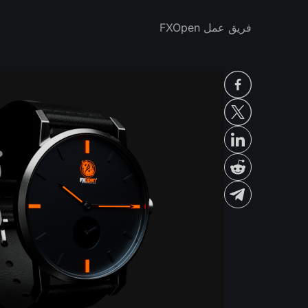
فريق عمل FXOpen