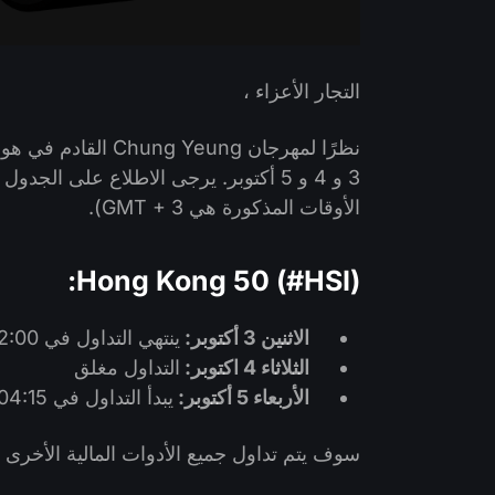
التجار الأعزاء ،
3 و 4 و 5 أكتوبر. يرجى الاطلاع على ا
الأوقات المذكورة هي GMT + 3).
Hong Kong 50 (#HSI):
الاثنين 3 أكتوبر:
ينتهي التداول في 22:00
الثلاثاء 4 اكتوبر:
التداول مغلق
الأربعاء 5 أكتوبر:
يبدأ التداول في 04:15
سوف يتم تداول جميع الأدوات المالية الأخرى ع