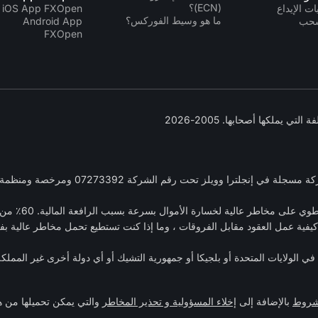
(ECN)؟
ت الإيداع
iOS App FXOpen
ما هو وسيط الفوركس؟
سحب
Android App
FXOpen
: العقود مقابل
كيفية عمل العقود مقابل الفروقات ، وما إذا كنت تستطيع تحمل مخاطر عالية بف
ي الولايات المتحدة أو بلجيكا أو جمهورية التشيك أو أي دولة أخرى غير الممل
لشروط
بالإضافة إلى
إخلاء المسؤولية و تحذير المخاطر
والتي يمكن تحميلها من 