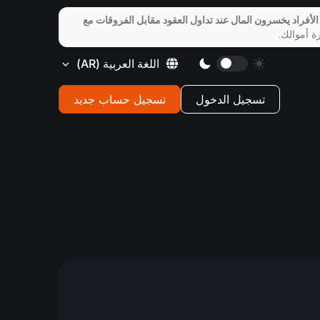
الأفراد يخسرون المال عند تداول العقود مقابل الفروقات مع
ة أموالك.
اللغة العربية
(AR)
تسجيل الدخول
تسجيل حساب جديد