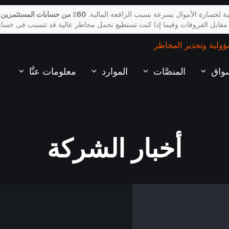
ة لخسارة الأموال بسرعة بسبب الرافعة المالية.
60٪ من حسابات المستثمرين 
 مقابل الفروقات وفيما إذا كنت تستطيع تحمل مخاطر عالية قد تتسبب فى خسار
ؤولية وتحذير المخاطر
سواق
المنصَّات
الموارد
معلومات عنَّا
أخبار الشركة