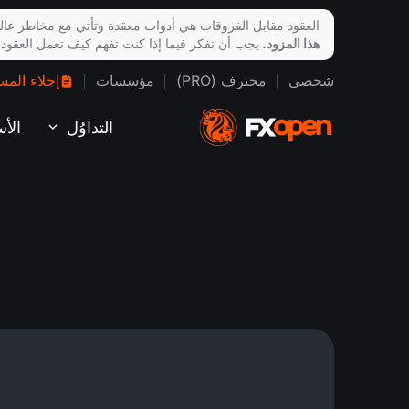
العقود مقابل الفروقات هي أدوات معقدة وتأتي مع مخاطر عالي
هذا المزود.
يجب أن تفكر فيما إذا كنت تفهم كيف تعمل العقود
شخصى
محترف (PRO)
مؤسسات
إخلاء المس
التداوُل
الأ