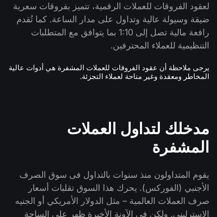
لعقود الفروقات للعملات الرقمية، تتميز بفروقات سعرية
ضيقة وسيولة عالية وتداول على مدار الساعة. كما تُقدم
رافعة مالية تصل إلى 1:10 بما يتوافق مع المتطلبات
التنظيمية للعملاء المحترفين.
يرجى ملاحظة أن عقود الفروقات للعملات المشفرة هي أدوات عالية
المخاطر ومعقدة وغير متاحة لعملاء التجزئة.
مدخلك لتداول العملات
المشفرة
يقوم المتداولون منذ سنوات بالتداول فى سوق الصرف
الأجنبي (الفوركس). يحرك هذا السوق تقلبات أسعار
صرف العملات العالمية – مثل الدولار الأمريكي أو الجنيه
الإسترليني. ولكن في الآونة الأخيرة ظهر على الساحة