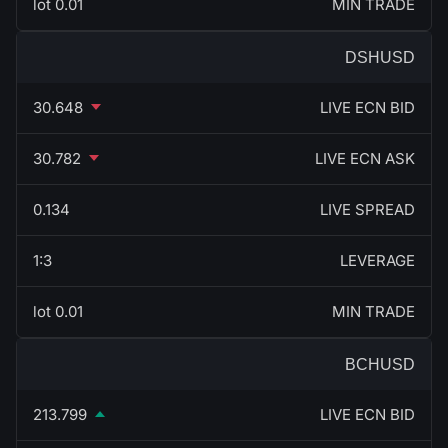
0.01 lot
MIN TRADE
DSHUSD
30.648
LIVE ECN BID
30.782
LIVE ECN ASK
0.134
LIVE SPREAD
1:3
LEVERAGE
0.01 lot
MIN TRADE
BCHUSD
213.799
LIVE ECN BID