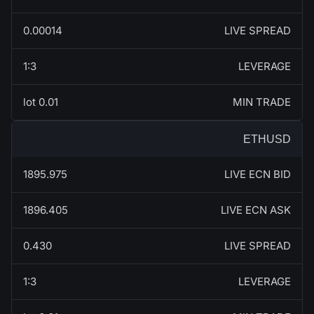
0.00014
LIVE SPREAD
1:3
LEVERAGE
0.01 lot
MIN TRADE
ETHUSD
1895.975
LIVE ECN BID
1896.405
LIVE ECN ASK
0.430
LIVE SPREAD
1:3
LEVERAGE