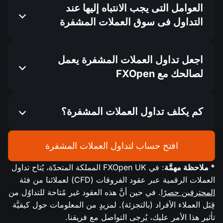
العوامل التى يجب الانتباه إليها عند
التداول فى سوق العملات المشفرة
اجعل تداول العملات المشفرة يعمل
لصالحك مع FXOpen
كم يكلف تداول العملات المشفرة؟
افتح حساب لتداول العملات المشفرة
* ملاحظة مهمَّة
: في FXOpen UK المملكة المتحدّة، يُتاح تداول
العملات الرقمية عبر عقود الفروقات (CFD) لعملائنا من فئة
المحترفين حصرًا
. في حين أنَّ هذه العقود غير مُتاحة للتداوُل من
قِبَل العملاء الأفراد (بالتجزئة). لمزيدٍ من المعلومات حول كيفيَّة
تأثير هذا الأمر عليك، يُرجى التواصل مع فريقنا.