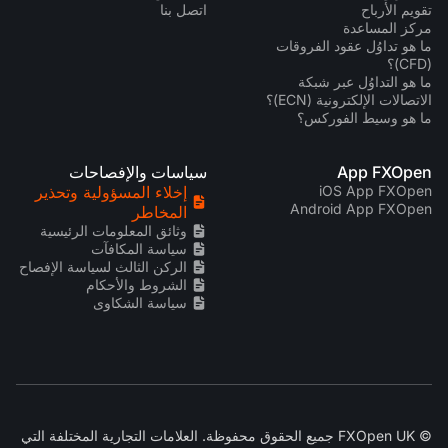
تقويم الأرباح
اتصل بنا
مركز المساعدة
ما هو تداوُل عقود الفروقات
(CFD)؟
ما هو التداوُل عبر شبكة
الاتصالات الإلكترونية (ECN)؟
ما هو وسيط الفوركس؟
App FXOpen
سياسات والإفصاحات
iOS App FXOpen
إخلاء المسؤولية وتحذير
Android App FXOpen
المخاطر
وثائق المعلومات الرئيسية
سياسة المكافآت
الركن الثالث لسياسة الإفصاح
الشروط والأحكام
سياسة الشكاوى
© FXOpen UK جميع الحقوق محفوظة. العلامات التجارية المختلفة التي