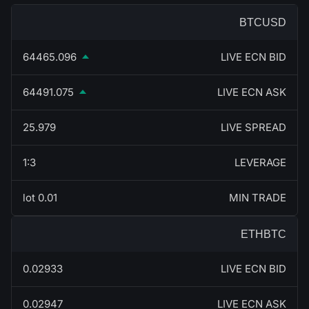
BTCUSD
64465.096
LIVE ECN BID
64491.075
LIVE ECN ASK
25.979
LIVE SPREAD
1:3
LEVERAGE
0.01 lot
MIN TRADE
ETHBTC
0.02933
LIVE ECN BID
0.02947
LIVE ECN ASK