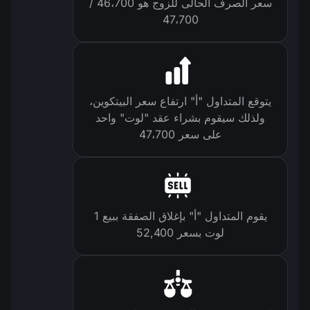
سعر الصرف الحالى للزوج هو 46،700 /
47،700
يتوقع المتداول "أ" ارتفاع سعر البيتكوين،
ولذلك سيقوم بشراء عقد "لوت" واحد
على سعر 47،700
يقوم المتداول "أ" بإغلاق الصفقة ببيع 1
لوت بسعر 52,400