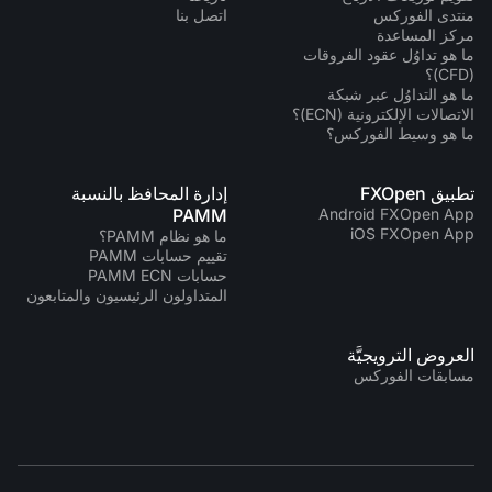
منتدى الفوركس
اتصل بنا
مركز المساعدة
ما هو تداوُل عقود الفروقات
(CFD)؟
ما هو التداوُل عبر شبكة
الاتصالات الإلكترونية (ECN)؟
ما هو وسيط الفوركس؟
تطبيق FXOpen
إدارة المحافظ بالنسبة
PAMM
Android FXOpen App
iOS FXOpen App
ما هو نظام PAMM؟
تقييم حسابات PAMM
حسابات PAMM ECN
المتداولون الرئيسيون والمتابعون
العروض الترويجيَّة
مسابقات الفوركس