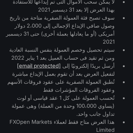
لا يمكن سحب الأموال التى تم إيداعها للاستفادة
بهذا العرض إلا بعد 31 ديسمبر 2021
سوف تصبح فئة العمولة الصفرية متاحة من تاريخ
وصول صافي الإيداع الإجمالى إلى 2،000 دولار
أمريكى (أو ما يعادلها بعملة أخرى) حتى 31 ديسمبر
2021
سيتم تحصيل وخصم العمولة بنفس النسبة العادية
ومن ثم تقيد فى حساب العميل بعد 1 يناير 2022
أرسل بريدًا إلكترونيًا إلى
[email protected]
لتفعيل العرض بعد أن تقوم بعمل الإيداع مباشرة
تُطبق العمولة الصفرية على عقود فروقات الأسهم
وعقود الفروقات المؤشرات فقط
تُحسب العمولة على كل 1 عقد قياسى أو لوت
(يساوي 100،000 وحدة من العملة) وهى عمولة
تداول جانب واحد.
هذا العرض متاح فقط لعملاء FXOpen Markets
Limited