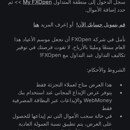
سجل الدخول إلى منطقة المتداول
My FXOpen
>> ثم
حدد إضافة الأموال.
قم بتمويل حسابك الآن!
أو إعرف المزيد
هنا
نأمل في شركة FXOpen أن نجعل موسم الأعياد هذا
العام ممتعًا ومليئا بالأرباح. لا تفوت فرصتك في توفير
تكاليف التداول عند التداول مع FXOpen!
الشروط والأحكام:
هذا العرض متاح لعملاء التجزئة فقط
يتوفر عرض الإيداع المجاني عند استخدام بنك
WebMoney والإيداعات عبر البطاقة المصرفية
فقط
في حالة سحب الأموال التى تم إيداعها للحصول
على العرض، يتم تطبيق نسبة العمولة العادية