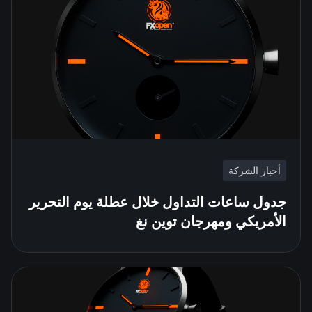
أخبار الشركة
جدول ساعات التداول خلال عطلة يوم التحرير
الأمريكي ومهرجان توين نغ