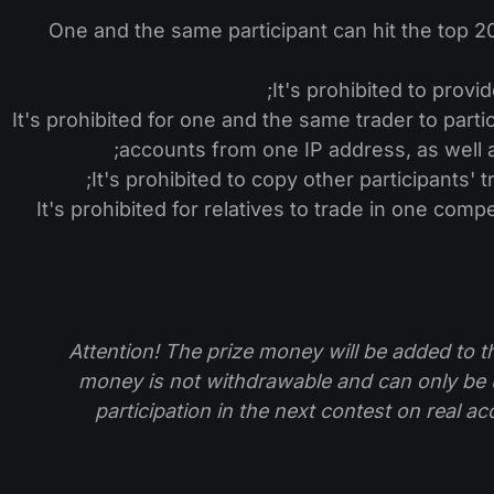
One and the same participant can hit the top 2
It's prohibited to provi
It's prohibited for one and the same trader to parti
accounts from one IP address, as well a
It's prohibited to copy other participants' t
It's prohibited for relatives to trade in one com
* Attention! The prize money will be added to
money is not withdrawable and can only be
participation in the next contest on real a