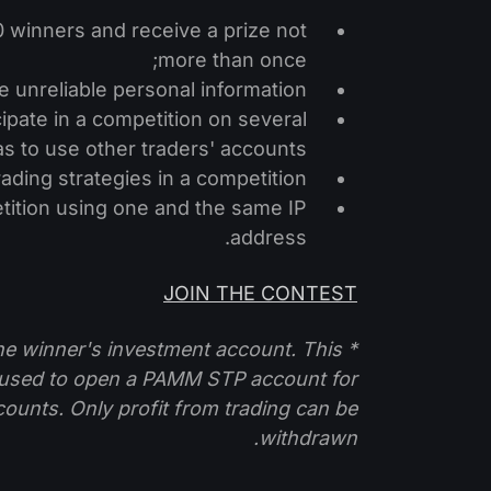
0 winners and receive a prize not
more than once;
de unreliable personal information;
cipate in a competition on several
s to use other traders' accounts;
rading strategies in a competition;
petition using one and the same IP
address.
JOIN THE CONTEST
 the winner's investment account. This
 used to open a PAMM STP account for
ccounts. Only profit from trading can be
withdrawn.