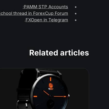
;
PAMM STP Accounts
School thread in ForexCup Forum
.
FXOpen in Telegram
Related articles