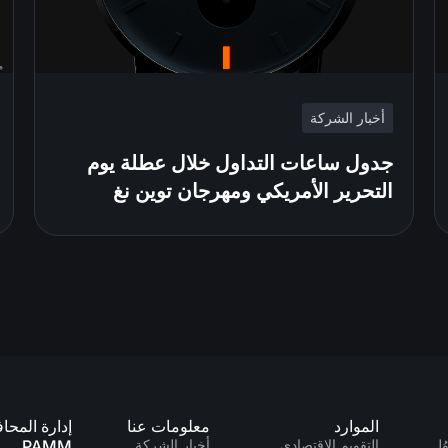
أخبار الشركة
جدول ساعات التداول خلال عطلة يوم
التحرير الأمريكي ومهرجان توين نغ
الموارد
معلومات عنا
إدارة المحا
ُل
التقويم الاقتصادي
أخبار الشركة
PAMM