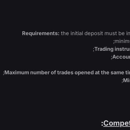
Requirements:
the initial deposit must be 
minimu
Trading instru
Accoun
Maximum number of trades opened at the same tim
Mi
Compet