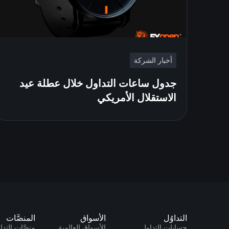
أخبار الشركة
جدول ساعات التداول خلال عطلة عيد
الاستقلال الأمريكي
التداوُل
الأسواق
المنصَّات
حسابات التداول
الأسواق العالمية
منصَّات التداو