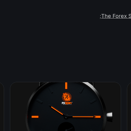
;
The Forex 