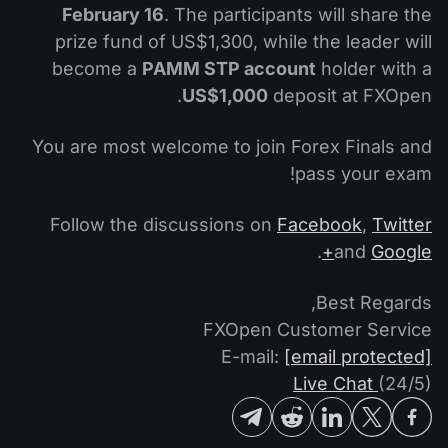
February 16
. The participants will share the
prize fund of US$1,300, while the leader will
become a
PAMM STP account
holder with a
US$1,000
deposit at FXOpen.
You are most welcome to join Forex Finals and
pass your exam!
Follow the discussions on
Facebook
,
Twitter
.
and
Google+
Best Regards,
FXOpen Customer Service
E-mail:
[email protected]
Live Chat
(24/5)