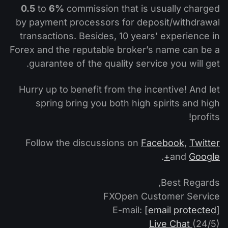
0.5
to
6%
commission that is usually charged
by payment processors for deposit/withdrawal
transactions. Besides, 10 years’ experience in
Forex and the reputable broker’s name can be a
guarantee of the quality service you will get.
Hurry up to benefit from the incentive! And let
spring bring you both high spirits and high
profits!
Follow the discussions on
Facebook
,
Twitter
.
and
Google+
Best Regards,
FXOpen Customer Service
E-mail:
[email protected]
Live Chat
(24/5)