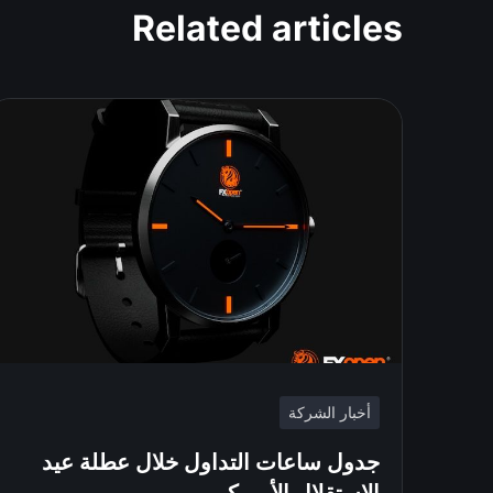
Related articles
أخبار الشركة
جدول ساعات التداول خلال عطلة عيد