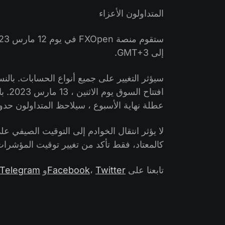
المتداولون الأعزاء
إلى GMT+3.
افتت
عطلة نهاية الأسبوع ، سيلاحظ المتداولون حدوث تغيير يو
لا يؤثر انتقال الخوادم إلى التوقيت الصيفي ع
كالمعتاد، فقط تأكد من تغيير توقيت المؤشرا
تابعنا على
Twitter
،
Facebook
و
Telegram