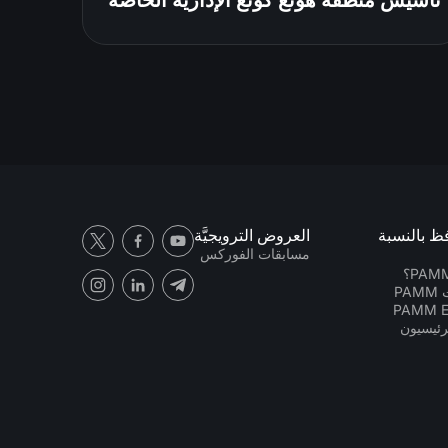
تأسيس منطقة هونغ كونغ الإدارية الخاصة
فظ بالنسبة
العروض الترويجيَّة
مسابقات الفوركس
PA
رئيسيون