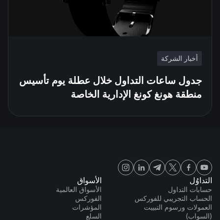
أخبار الشركة
جدول ساعات التداول خلال عطلة يوم تأسيس
منطقة هونغ كونغ الإدارية الخاصة
التداوُل
الأسواق
حسابات التداول
الأسواق العالمية
الحساب التجريبي للفوركس
الفوركس
العمولات ورسوم التبييت
المؤشرات
(السواب)
السلع