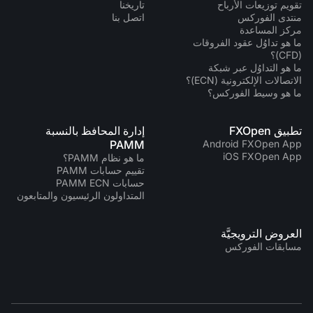
تقويم توزيعات الأرباح
تاريخنا
منتدى الفوركس
اتصل بنا
مركز المساعدة
ما هو تداوُل عقود الفروقات
(CFD)؟
ما هو التداوُل عبر شبكة
الاتصالات الإلكترونية (ECN)؟
ما هو وسيط الفوركس؟
تطبيق FXOpen
إدارة المحافظ بالنسبة
PAMM
Android FXOpen App
iOS FXOpen App
ما هو نظام PAMM؟
تقييم حسابات PAMM
حسابات PAMM ECN
المتداولون الرئيسيون والمتابعون
العروض الترويجيَّة
مسابقات الفوركس