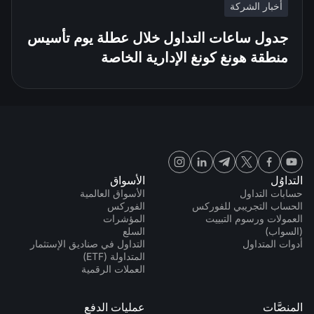
أخبار الشركة
جدول ساعات التداول خلال عطلة يوم تأسيس
منطقة هونغ كونغ الإدارية الخاصة
التداوُل
الأسواق
حسابات التداول
الأسواق العالمية
الحساب التجريبي للفوركس
الفوركس
العمولات ورسوم التبييت
المؤشرات
(السواب)
السلع
أدوات المتداول
التداول في صناديق الإستثمار
المتداولة (ETF)
العملات الرقمية
المنصَّات
عمليات الدفع