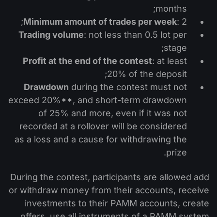
months;
Minimum amount of trades per week
: 2;
Trading volume
: not less than 0.5 lot per
stage;
Profit at the end of the contest
: at least
20% of the deposit;
Drawdown
during the contest must not
exceed 20%**, and short-term drawdown
of 25% and more, even if it was not
recorded at a rollover will be considered
as a loss and a cause for withdrawing the
prize.
During the contest, participants are allowed add
or withdraw money from their accounts, receive
investments to their PAMM accounts, create
offers, use all instruments of a PAMM system