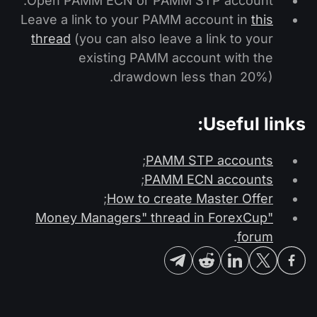
Open PAMM ECN or PAMM STP account.
Leave a link to your PAMM account in
this
thread
(you can also leave a link to your
existing PAMM account with the
drawdown less than 20%).
Useful links:
;
PAMM STP accounts
;
PAMM ECN accounts
;
How to create Master Offer
"Money Managers" thread in ForexCup
.
forum