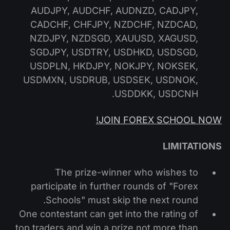
AUDJPY, AUDCHF, AUDNZD, CADJPY,
CADCHF, CHFJPY, NZDCHF, NZDCAD,
NZDJPY, NZDSGD, XAUUSD, XAGUSD,
SGDJPY, USDTRY, USDHKD, USDSGD,
USDPLN, HKDJPY, NOKJPY, NOKSEK,
USDMXN, USDRUB, USDSEK, USDNOK,
USDDKK, USDCNH.
JOIN FOREX SCHOOL NOW!
LIMITATIONS
The prize-winner who wishes to
participate in further rounds of "Forex
Schools" must skip the next round.
One contestant can get into the rating of
top traders and win a prize not more than