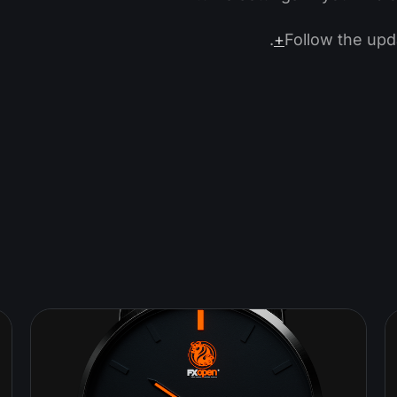
.
Follow the up