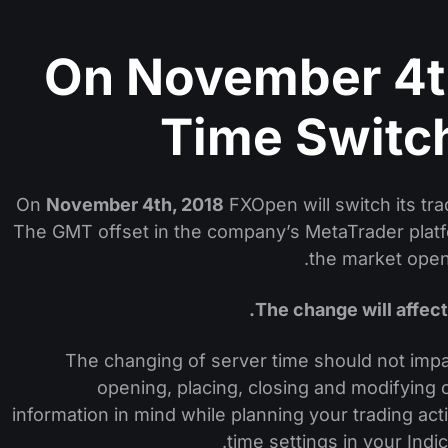
On November 4t
Time Switc
On
November 4th, 2018
FXOpen will switch its tr
The GMT offset in the company’s MetaTrader platfo
the market ope
The change will affect
The changing of server time should not impa
opening, placing, closing and modifying
information in mind while planning your trading activ
time settings in your Indi