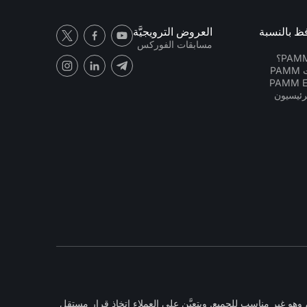
فظ بالنسبة
العروض الترويجيَّة
مسابقات الفوركس
PA
رئيسيون
و غير مناسب للجميع. ويتعيَّن على العملاء اتخاذ قرار مستقل