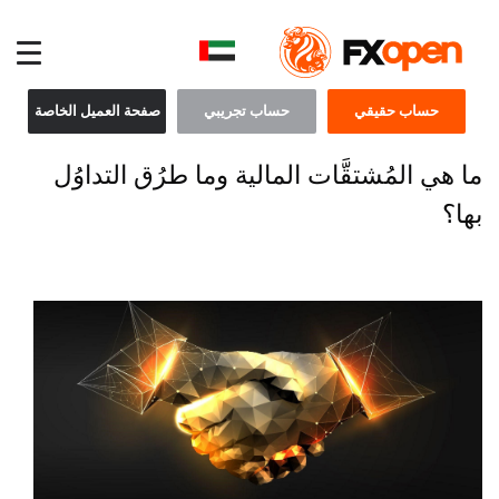
حساب حقيقي
حساب تجريبي
صفحة العميل الخاصة
ما هي المُشتقَّات المالية وما طرُق التداوُل
بها؟