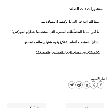
المنشورات ذات الصلة:
نمط الفراشة في التداول وكيفية الاستفادة منه
ما أبرز أنماط المُخطَّطات السعرية التي يستخدمها متداولو الفوركس؟
التداول باستخدام أنماط الابتلاع وفهم بنيتها وأساليب تطبيقها
كيف تفرّق بين نمطي الرجل المشنوق والمطرقة؟
أخبار الأسهم
ما هي
هل يُمكن