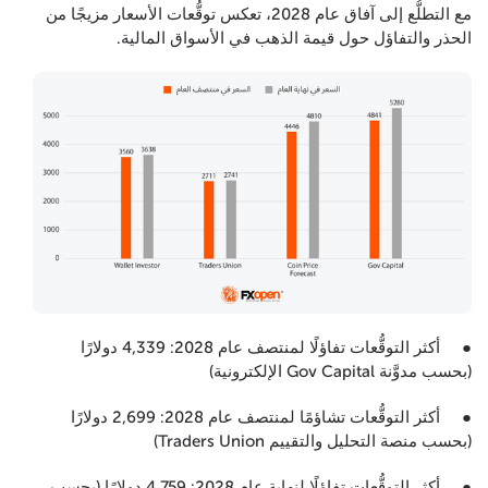
مع التطلُّع إلى آفاق عام 2028، تعكس توقُّعات الأسعار مزيجًا من
الحذر والتفاؤل حول قيمة الذهب في الأسواق المالية.
● أكثر التوقُّعات تفاؤلًا لمنتصف عام 2028: 4,339 دولارًا
(بحسب مدوَّنة Gov Capital الإلكترونية)
● أكثر التوقُّعات تشاؤمًا لمنتصف عام 2028: 2,699 دولارًا
(بحسب منصة التحليل والتقييم Traders Union)
● أكثر التوقُّعات تفاؤلًا لنهاية عام 2028: 4,759 دولارًا (بحسب