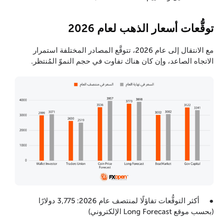
توقُّعات أسعار الذهب لعام 2026
مع الانتقال إلى عام 2026، تتوقَّع المصادر المختلفة استمرار
الاتجاه الصاعد، وإن كان هناك تفاوت في حجم النموّ المُنتظر.
● أكثر التوقُّعات تفاؤلًا لمنتصف عام 2026: 3,775 دولارًا
(بحسب موقع Long Forecast الإلكتروني)