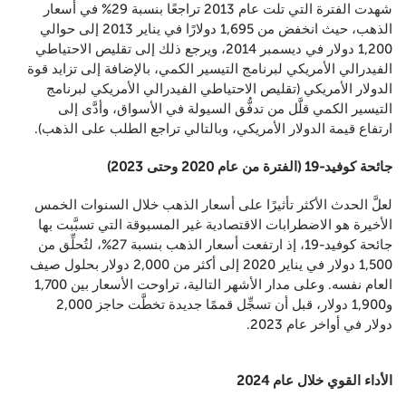
شهدت الفترة التي تلت عام 2013 تراجعًا بنسبة 29% في أسعار
الذهب، حيث انخفض من 1,695 دولارًا في يناير 2013 إلى حوالي
1,200 دولار في ديسمبر 2014، ويرجع ذلك إلى تقليص الاحتياطي
الفيدرالي الأمريكي لبرنامج التيسير الكمي، بالإضافة إلى تزايد قوة
الدولار الأمريكي (تقليص الاحتياطي الفيدرالي الأمريكي لبرنامج
التيسير الكمي قلَّل من تدفُّق السيولة في الأسواق، وأدَّى إلى
ارتفاع قيمة الدولار الأمريكي، وبالتالي تراجع الطلب على الذهب).
جائحة كوفيد-19 (الفترة من عام 2020 وحتى 2023)
لعلَّ الحدث الأكثر تأثيرًا على أسعار الذهب خلال السنوات الخمس
الأخيرة هو الاضطرابات الاقتصادية غير المسبوقة التي تسبَّبت بها
جائحة كوفيد-19، إذ ارتفعت أسعار الذهب بنسبة 27%، لتُحلِّق من
1,500 دولار في يناير 2020 إلى أكثر من 2,000 دولار بحلول صيف
العام نفسه. وعلى مدار الأشهر التالية، تراوحت الأسعار بين 1,700
و1,900 دولار، قبل أن تسجِّل قممًا جديدة تخطَّت حاجز 2,000
دولار في أواخر عام 2023.
الأداء القوي خلال عام 2024