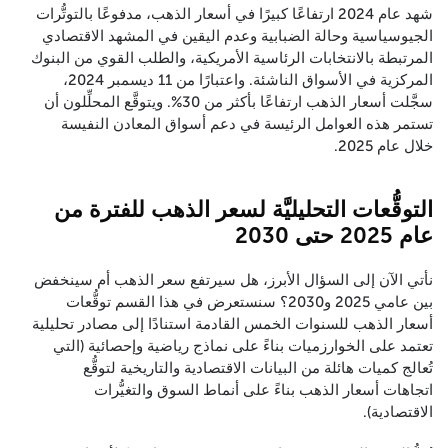
شهد عام 2024 ارتفاعًا كبيرًا في أسعار الذهب، مدفوعًا بالتوتُّرات
الجيوسياسية وحالة الضبابية وعدم اليقين في المشهد الاقتصادي
المرتبطة بالانتخابات الرئاسية الأمريكية، والطلب القوي من البنوك
المركزية في الأسواق الناشئة. واعتبارًا من 11 ديسمبر 2024،
سجَّلت أسعار الذهب ارتفاعًا بأكثر من 30%. ويتوقَّع المحلِّلون أن
تستمر هذه العوامل الرئيسة في دعم أسواق المعادن النفيسة
خلال عام 2025.
التوقُّعات التحليليَّة لسعر الذهب للفترة من
عام 2025 حتى 2030
نأتي الآن إلى السؤال الأبرز، هل سيرتفع سعر الذهب أم سينخفض
بين عامي 2025 و2030؟ سنستعرض في هذا القسم توقُّعات
أسعار الذهب للسنوات الخمس القادمة استنادًا إلى مصادر تحليلية
تعتمد على الخوارزميات بناءً على نماذج رياضية وإحصائية (التي
تُعالج كميات هائلة من البيانات الاقتصادية والتاريخية لتوقُّع
اتجاهات أسعار الذهب بناءً على أنماط السوق والتغيُّرات
الاقتصادية).