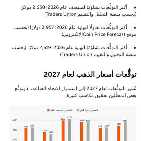
● أكثر التوقُّعات تشاؤمًا لمنتصف عام 2026: 2,630 دولارًا
(بحسب منصة التحليل والتقييم Traders Union)
● أكثر التوقُّعات تفاؤلًا لنهاية عام 2026: 3,957 دولارًا (بحسب
موقع Coin Price Forecastالإلكتروني)
● أكثر التوقُّعات تشاؤمًا لنهاية عام 2026: 2,519 دولارًا (بحسب
منصة التحليل والتقييم Traders Union)
توقُّعات أسعار الذهب لعام 2027
تُشير التوقُّعات لعام 2027 إلى استمرار الاتجاه الصاعد، إذ يتوقَّع
بعض المحلِّلين تحقيق مكاسب كبيرة.