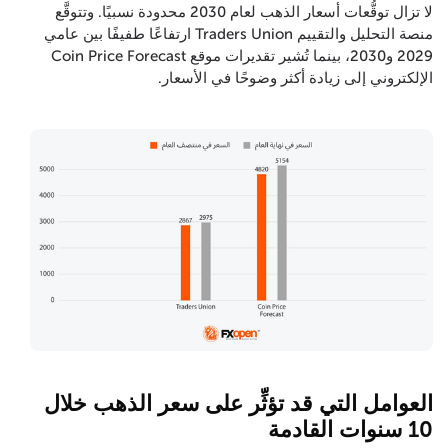
لا تزال توقُّعات أسعار الذهب لعام 2030 محدودة نسبيًا. وتتوقَّع
منصة التحليل والتقييم Traders Union ارتفاعًا طفيفًا بين عامي
2029 و2030، بينما تُشير تقديرات موقع Coin Price Forecast
الإلكتروني إلى زيادة أكثر وضوحًا في الأسعار.
العوامل التي قد تؤثِّر على سعر الذهب خلال
10 سنوات القادمة