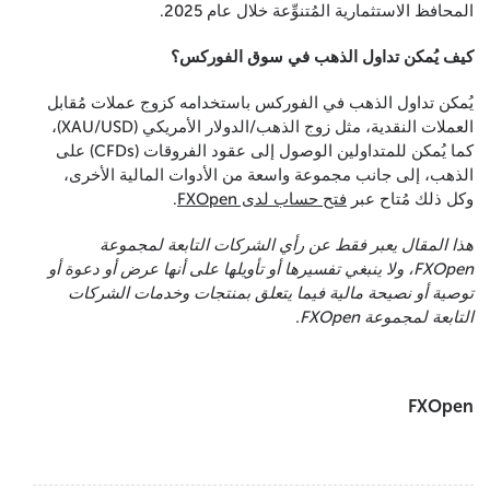
المحافظ الاستثمارية المُتنوِّعة خلال عام 2025.
كيف يُمكن تداول الذهب في سوق الفوركس؟
يُمكن تداول الذهب في الفوركس باستخدامه كزوج عملات مُقابل
العملات النقدية، مثل زوج الذهب/الدولار الأمريكي (XAU/USD)،
كما يُمكن للمتداولين الوصول إلى عقود الفروقات (CFDs) على
الذهب، إلى جانب مجموعة واسعة من الأدوات المالية الأخرى،
وكل ذلك مُتاح عبر
فتح حساب لدى FXOpen
.
هذا المقال يعبر فقط عن رأي الشركات التابعة لمجموعة
FXOpen، ولا ينبغي تفسيرها أو تأويلها على أنها عرض أو دعوة أو
توصية أو نصيحة مالية فيما يتعلق بمنتجات وخدمات الشركات
التابعة لمجموعة FXOpen.
FXOpen