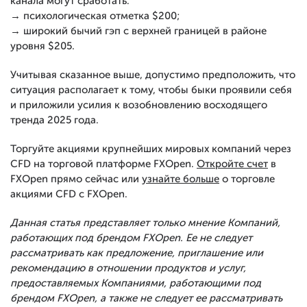
канала могут сработать:
→ психологическая отметка $200;
→ широкий бычий гэп с верхней границей в районе
уровня $205.
Учитывая сказанное выше, допустимо предположить, что
ситуация располагает к тому, чтобы быки проявили себя
и приложили усилия к возобновлению восходящего
тренда 2025 года.
Торгуйте акциями крупнейших мировых компаний через
CFD на торговой платформе FXOpen.
Откройте счет
в
FXOpen прямо сейчас или
узнайте больше
о торговле
акциями CFD с FXOpen.
Данная статья представляет только мнение Компаний,
работающих под брендом FXOpen. Ее не следует
рассматривать как предложение, приглашение или
рекомендацию в отношении продуктов и услуг,
предоставляемых Компаниями, работающими под
брендом FXOpen, а также не следует ее рассматривать