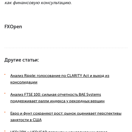
как финансовую консультацию.
FXOpen
Другие статьи:
Анализ Ripple: голосование по CLARITY Act и выход из
консолидации
Анализ FTSE 100: сильная отчетность BAE Systems
поддерживает ралли индекса у рекордных вершин
Евро и фунт сохраняют рост: рынок оценивает перспективы
занятости в США