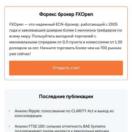
Форекс брокер FXOpen
FXOpen — это надежный ECN-брокер, работающий с 2005
года и завоевавший доверие более 1 миллиона трейдеров по
всему миру. Пользуйтесь выгодной торговлей с
минимальными спредами от 0,0 пункта и комиссиями от 1,50
долларов за лот. Начните торговать более чем на 700 рынках
уже сейчас!
Открыть счет
Последние публикации
Анализ Ripple: голосование по CLARITY Act и выход из
консолидации
Анализ FTSE 100: сильная отчетность BAE Systems
поддерживает ралли индекса у рекордных вершин