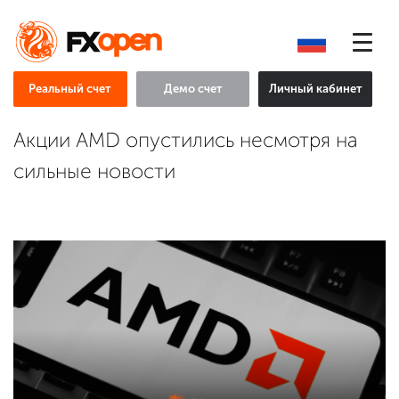
Реальный счет
Демо счет
Личный кабинет
Акции AMD опустились несмотря на
сильные новости