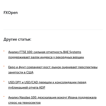
FXOpen
Другие статьи:
Анализ FTSE 100: сильная отчетность BAE Systems
поддерживает ралли индекса у рекордных вершин
Евро и фунт сохраняют рост: рынок оценивает перспективы
занятости в США
USD/JPY и USD/CAD перешли к консолидации перед
публикацией отчета ADP
Анализ Nasdaq 100: деэскалация вокруг Ирана поддержала
спрос на техносектор