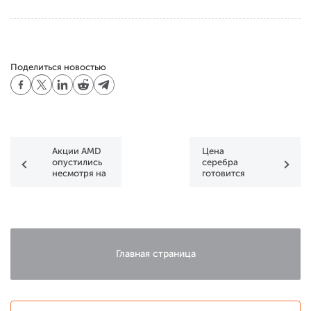
Поделиться новостью
Акции AMD
Цена
опустились
серебра
несмотря на
готовится
сильные
штурмовать
новости
рекордную
вершину?
Главная страница