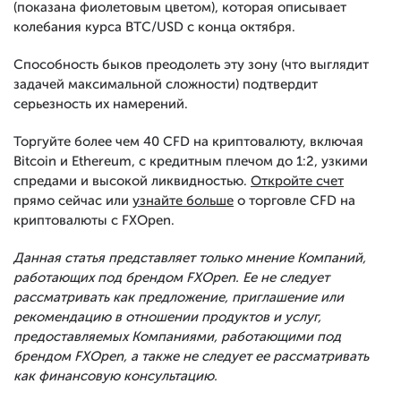
(показана фиолетовым цветом), которая описывает
колебания курса BTC/USD с конца октября.
Способность быков преодолеть эту зону (что выглядит
задачей максимальной сложности) подтвердит
серьезность их намерений.
Торгуйте более чем 40 CFD на криптовалюту, включая
Bitcoin и Ethereum, с кредитным плечом до 1:2, узкими
спредами и высокой ликвидностью.
Откройте счет
прямо сейчас или
узнайте больше
о торговле CFD на
криптовалюты с FXOpen.
Данная статья представляет только мнение Компаний,
работающих под брендом FXOpen. Ее не следует
рассматривать как предложение, приглашение или
рекомендацию в отношении продуктов и услуг,
предоставляемых Компаниями, работающими под
брендом FXOpen, а также не следует ее рассматривать
как финансовую консультацию.