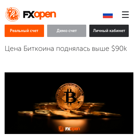
Реальный счет
Демо счет
Личный кабинет
Цена Биткоина поднялась выше $90k