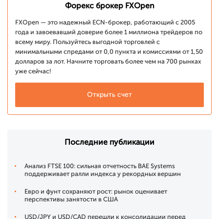
Форекс брокер FXOpen
FXOpen — это надежный ECN-брокер, работающий с 2005
года и завоевавший доверие более 1 миллиона трейдеров по
всему миру. Пользуйтесь выгодной торговлей с
минимальными спредами от 0,0 пункта и комиссиями от 1,50
долларов за лот. Начните торговать более чем на 700 рынках
уже сейчас!
Открыть счет
Последние публикации
Анализ FTSE 100: сильная отчетность BAE Systems
поддерживает ралли индекса у рекордных вершин
Евро и фунт сохраняют рост: рынок оценивает
перспективы занятости в США
USD/JPY и USD/CAD перешли к консолидации перед