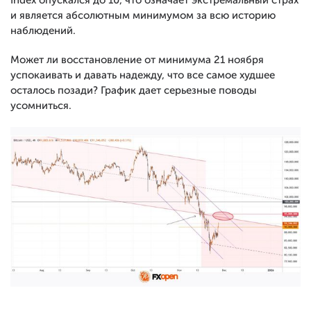
Index опускался до 10, что означает экстремальный страх
и является абсолютным минимумом за всю историю
наблюдений.
Может ли восстановление от минимума 21 ноября
успокаивать и давать надежду, что все самое худшее
осталось позади? График дает серьезные поводы
усомниться.