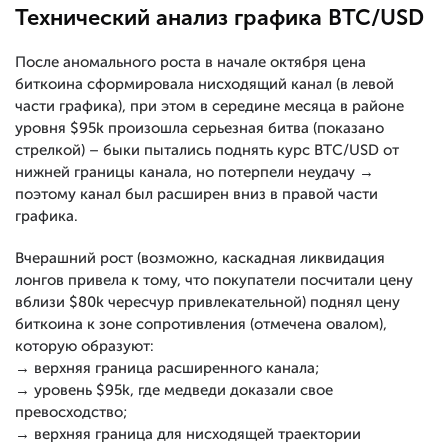
Технический анализ графика BTC/USD
После аномального роста в начале октября цена
биткоина сформировала нисходящий канал (в левой
части графика), при этом в середине месяца в районе
уровня $95k произошла серьезная битва (показано
стрелкой) – быки пытались поднять курс BTC/USD от
нижней границы канала, но потерпели неудачу →
поэтому канал был расширен вниз в правой части
графика.
Вчерашний рост (возможно, каскадная ликвидация
лонгов привела к тому, что покупатели посчитали цену
вблизи $80k чересчур привлекательной) поднял цену
биткоина к зоне сопротивления (отмечена овалом),
которую образуют:
→ верхняя граница расширенного канала;
→ уровень $95k, где медведи доказали свое
превосходство;
→ верхняя граница для нисходящей траектории