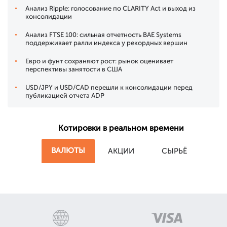
Анализ Ripple: голосование по CLARITY Act и выход из
консолидации
Анализ FTSE 100: сильная отчетность BAE Systems
поддерживает ралли индекса у рекордных вершин
Евро и фунт сохраняют рост: рынок оценивает
перспективы занятости в США
USD/JPY и USD/CAD перешли к консолидации перед
публикацией отчета ADP
Котировки в реальном времени
ВАЛЮТЫ
АКЦИИ
СЫРЬЁ