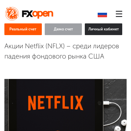
Реальный счет
Демо счет
Личный кабинет
Акции Netflix (NFLX) – среди лидеров
падения фондового рынка США