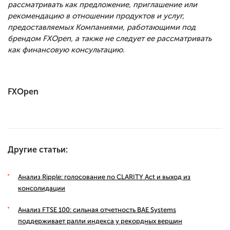
рассматривать как предложение, приглашение или
рекомендацию в отношении продуктов и услуг,
предоставляемых Компаниями, работающими под
брендом FXOpen, а также не следует ее рассматривать
как финансовую консультацию.
FXOpen
Другие статьи:
Анализ Ripple: голосование по CLARITY Act и выход из
консолидации
Анализ FTSE 100: сильная отчетность BAE Systems
поддерживает ралли индекса у рекордных вершин